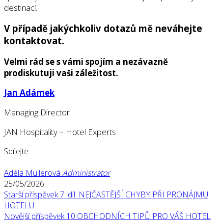
destinací.
V případě jakýchkoliv dotazů mě neváhejte
kontaktovat.
Velmi rád se s vámi spojím a nezávazně
prodiskutuji vaši záležitost.
Jan Adámek
Managing Director
JAN Hospitality – Hotel Experts
Sdílejte:
Adéla Müllerová
Administrator
25/05/2026
Starší příspěvek
7. díl: NEJČASTĚJŠÍ CHYBY PŘI PRONÁJMU
HOTELU
Novější příspěvek
10 OBCHODNÍCH TIPŮ PRO VÁŠ HOTEL