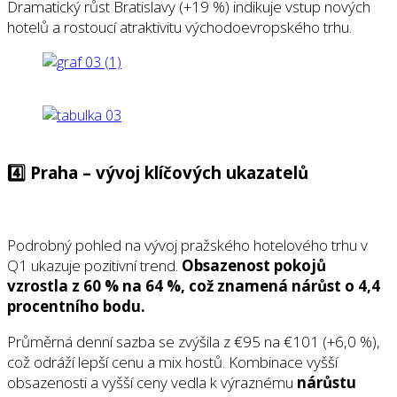
Dramatický růst Bratislavy (+19 %) indikuje vstup nových
hotelů a rostoucí atraktivitu východoevropského trhu.
4️⃣ Praha – vývoj klíčových ukazatelů
Podrobný pohled na vývoj pražského hotelového trhu v
Q1 ukazuje pozitivní trend.
Obsazenost pokojů
vzrostla z 60 % na 64 %, což znamená nárůst o 4,4
procentního bodu.
Průměrná denní sazba se zvýšila z €95 na €101 (+6,0 %),
což odráží lepší cenu a mix hostů. Kombinace vyšší
obsazenosti a vyšší ceny vedla k výraznému
nárůstu