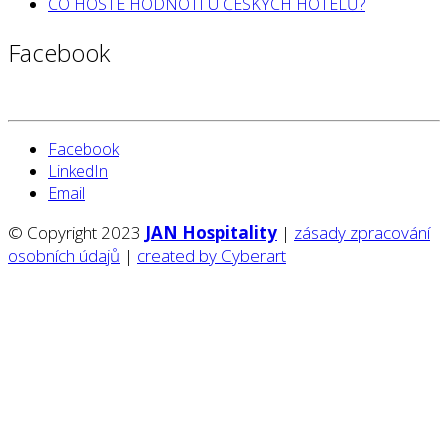
CO HOSTÉ HODNOTÍ U ČESKÝCH HOTELŮ?
Facebook
Facebook
LinkedIn
Email
© Copyright 2023
JAN Hospitality
|
zásady zpracování
osobních údajů
|
created by Cyberart