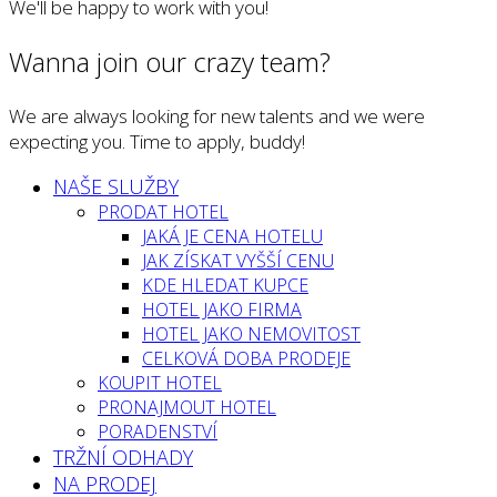
We'll be happy to work with you!
Wanna join our crazy team?
We are always looking for new talents and we were
expecting you. Time to apply, buddy!
NAŠE SLUŽBY
PRODAT HOTEL
JAKÁ JE CENA HOTELU
JAK ZÍSKAT VYŠŠÍ CENU
KDE HLEDAT KUPCE
HOTEL JAKO FIRMA
HOTEL JAKO NEMOVITOST
CELKOVÁ DOBA PRODEJE
KOUPIT HOTEL
PRONAJMOUT HOTEL
PORADENSTVÍ
TRŽNÍ ODHADY
NA PRODEJ