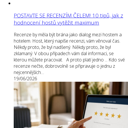
POSTAVTE SE RECENZÍM ČELEM! 10 tipů, jak z
hodnocení hostů vytěžit maximum
Recenze by měla být brána jako dialog mezi hostem a
hotelem. Host, který napíše recenzi, vám věnoval čas.
Někdy proto, že byl nadšený. Někdy proto, že byl
zklamaný. V obou případech vám dal informaci, se
kterou můžete pracovat. A proto platí jedno ... Kdo své
recenze nečte, dobrovolně se připravuje o jednu z
nejcennějších…
19/06/2026