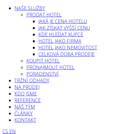
NAŠE SLUŽBY
PRODAT HOTEL
JAKÁ JE CENA HOTELU
JAK ZÍSKAT VYŠŠÍ CENU
KDE HLEDAT KUPCE
HOTEL JAKO FIRMA
HOTEL JAKO NEMOVITOST
CELKOVÁ DOBA PRODEJE
KOUPIT HOTEL
PRONAJMOUT HOTEL
PORADENSTVÍ
TRŽNÍ ODHADY
NA PRODEJ
KDO JSME
REFERENCE
NÁŠ TÝM
ČLÁNKY
KONTAKT
CS
EN