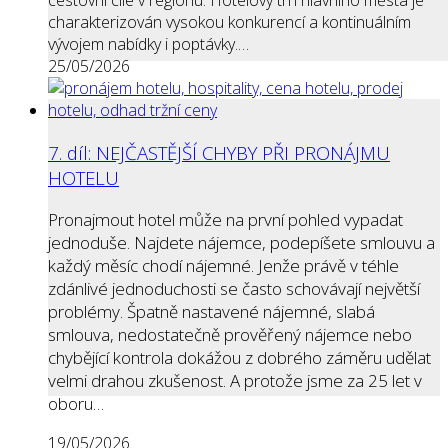
charakterizován vysokou konkurencí a kontinuálním
vývojem nabídky i poptávky.…
25/05/2026
7. díl: NEJČASTĚJŠÍ CHYBY PŘI PRONÁJMU
HOTELU
Pronajmout hotel může na první pohled vypadat
jednoduše. Najdete nájemce, podepíšete smlouvu a
každý měsíc chodí nájemné. Jenže právě v téhle
zdánlivé jednoduchosti se často schovávají největší
problémy. Špatně nastavené nájemné, slabá
smlouva, nedostatečně prověřený nájemce nebo
chybějící kontrola dokážou z dobrého záměru udělat
velmi drahou zkušenost. A protože jsme za 25 let v
oboru…
19/05/2026