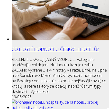
CO HOSTÉ HODNOTÍ U ČESKÝCH HOTELŮ?
RECENZE UKAZUJÍ JASNÝ VZOREC … Fotografie
prodávají první dojem. Hodnocní ukazuje realitu.
ZADÁNÍ: Vybrané 3 a 4 * hotely v Praze, Brně, na Lipně
a ve Špindlerově Mlýně. Analýza vychází z hodnocení
na Booking.com a sleduje, co hosté nejčastěji chválí, co
kritizují a které faktory se opakují napříč různými typy
destinací. Výsledek je…
19/06/2026