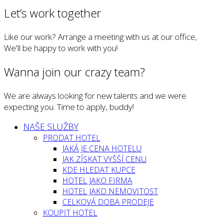
Let’s work together
Like our work? Arrange a meeting with us at our office,
We'll be happy to work with you!
Wanna join our crazy team?
We are always looking for new talents and we were
expecting you. Time to apply, buddy!
NAŠE SLUŽBY
PRODAT HOTEL
JAKÁ JE CENA HOTELU
JAK ZÍSKAT VYŠŠÍ CENU
KDE HLEDAT KUPCE
HOTEL JAKO FIRMA
HOTEL JAKO NEMOVITOST
CELKOVÁ DOBA PRODEJE
KOUPIT HOTEL