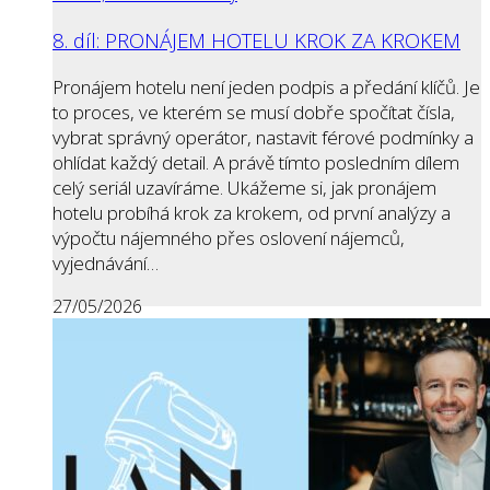
8. díl: PRONÁJEM HOTELU KROK ZA KROKEM
Pronájem hotelu není jeden podpis a předání klíčů. Je
to proces, ve kterém se musí dobře spočítat čísla,
vybrat správný operátor, nastavit férové podmínky a
ohlídat každý detail. A právě tímto posledním dílem
celý seriál uzavíráme. Ukážeme si, jak pronájem
hotelu probíhá krok za krokem, od první analýzy a
výpočtu nájemného přes oslovení nájemců,
vyjednávání…
27/05/2026