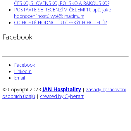
ČESKO, SLOVENSKO, POLSKO A RAKOUSKO?
POSTAVTE SE RECENZÍM ČELEM! 10 tipů, jak z
hodnocení hostů vytěžit maximum
CO HOSTÉ HODNOTÍ U ČESKÝCH HOTELŮ?
Facebook
Facebook
LinkedIn
Email
© Copyright 2023
JAN Hospitality
|
zásady zpracování
osobních údajů
|
created by Cyberart