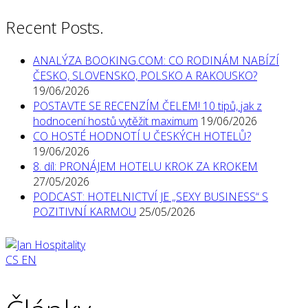
Recent Posts.
ANALÝZA BOOKING.COM: CO RODINÁM NABÍZÍ
ČESKO, SLOVENSKO, POLSKO A RAKOUSKO?
19/06/2026
POSTAVTE SE RECENZÍM ČELEM! 10 tipů, jak z
hodnocení hostů vytěžit maximum
19/06/2026
CO HOSTÉ HODNOTÍ U ČESKÝCH HOTELŮ?
19/06/2026
8. díl: PRONÁJEM HOTELU KROK ZA KROKEM
27/05/2026
PODCAST: HOTELNICTVÍ JE „SEXY BUSINESS“ S
POZITIVNÍ KARMOU
25/05/2026
CS
EN