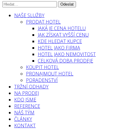
NAŠE SLUŽBY
PRODAT HOTEL
JAKÁ JE CENA HOTELU
JAK ZÍSKAT VYŠŠÍ CENU
KDE HLEDAT KUPCE
HOTEL JAKO FIRMA
HOTEL JAKO NEMOVITOST
CELKOVÁ DOBA PRODEJE
KOUPIT HOTEL
PRONAJMOUT HOTEL
PORADENSTVÍ
TRŽNÍ ODHADY
NA PRODEJ
KDO JSME
REFERENCE
NÁŠ TÝM
ČLÁNKY
KONTAKT