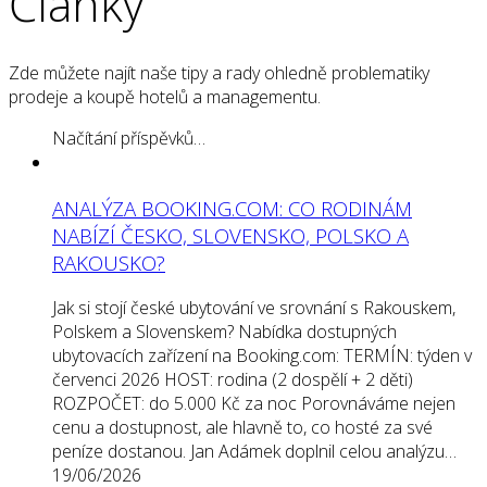
Články
Zde můžete najít naše tipy a rady ohledně problematiky
prodeje a koupě hotelů a managementu.
Načítání příspěvků…
ANALÝZA BOOKING.COM: CO RODINÁM
NABÍZÍ ČESKO, SLOVENSKO, POLSKO A
RAKOUSKO?
Jak si stojí české ubytování ve srovnání s Rakouskem,
Polskem a Slovenskem? Nabídka dostupných
ubytovacích zařízení na Booking.com: TERMÍN: týden v
červenci 2026 HOST: rodina (2 dospělí + 2 děti)
ROZPOČET: do 5.000 Kč za noc Porovnáváme nejen
cenu a dostupnost, ale hlavně to, co hosté za své
peníze dostanou. Jan Adámek doplnil celou analýzu…
19/06/2026