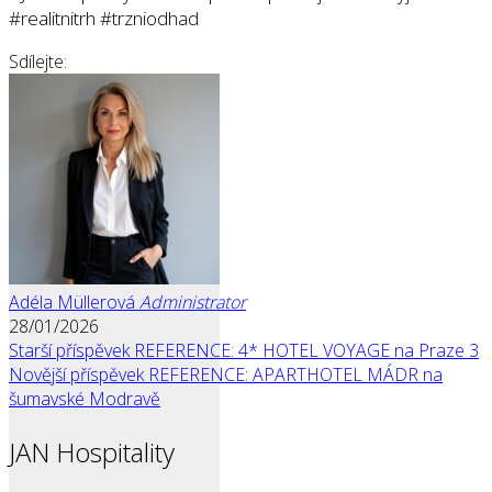
#realitnitrh #trzniodhad
Sdílejte:
Adéla Müllerová
Administrator
28/01/2026
Starší příspěvek
REFERENCE: 4* HOTEL VOYAGE na Praze 3
Novější příspěvek
REFERENCE: APARTHOTEL MÁDR na
šumavské Modravě
JAN Hospitality