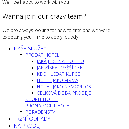
We'll be happy to work with you!
Wanna join our crazy team?
We are always looking for new talents and we were
expecting you. Time to apply, buddy!
NAŠE SLUŽBY
PRODAT HOTEL
JAKÁ JE CENA HOTELU
JAK ZÍSKAT VYŠŠÍ CENU
KDE HLEDAT KUPCE
HOTEL JAKO FIRMA
HOTEL JAKO NEMOVITOST
CELKOVÁ DOBA PRODEJE
KOUPIT HOTEL
PRONAJMOUT HOTEL
PORADENSTVÍ
TRŽNÍ ODHADY
NA PRODEJ