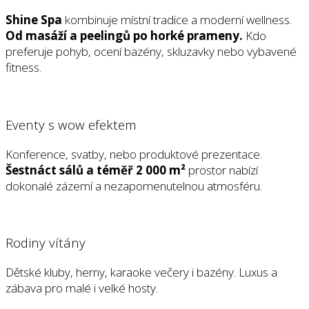
Shine Spa
kombinuje místní tradice a moderní wellness.
Od masáží a peelingů po horké prameny.
Kdo
preferuje pohyb, ocení bazény, skluzavky nebo vybavené
fitness.
Eventy s wow efektem
Konference, svatby, nebo produktové prezentace.
Šestnáct sálů a téměř 2 000 m²
prostor nabízí
dokonalé zázemí a nezapomenutelnou atmosféru.
Rodiny vítány
Dětské kluby, herny, karaoke večery i bazény. Luxus a
zábava pro malé i velké hosty.