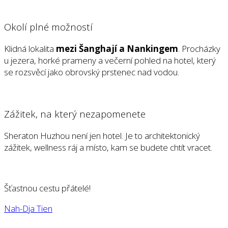
Okolí plné možností
Klidná lokalita
mezi Šanghají a Nankingem
. Procházky
u jezera, horké prameny a večerní pohled na hotel, který
se rozsvěcí jako obrovský prstenec nad vodou.
Zážitek, na který nezapomenete
Sheraton Huzhou není jen hotel. Je to architektonický
zážitek, wellness ráj a místo, kam se budete chtít vracet.
Šťastnou cestu přátelé!
Nah-Dja Tien