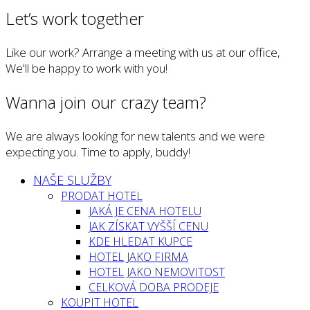
Let’s work together
Like our work? Arrange a meeting with us at our office,
We'll be happy to work with you!
Wanna join our crazy team?
We are always looking for new talents and we were
expecting you. Time to apply, buddy!
NAŠE SLUŽBY
PRODAT HOTEL
JAKÁ JE CENA HOTELU
JAK ZÍSKAT VYŠŠÍ CENU
KDE HLEDAT KUPCE
HOTEL JAKO FIRMA
HOTEL JAKO NEMOVITOST
CELKOVÁ DOBA PRODEJE
KOUPIT HOTEL