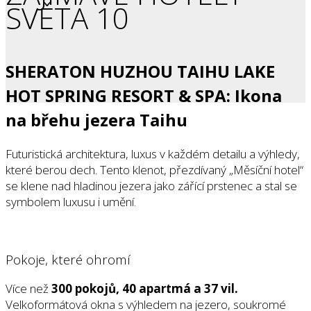
SVĚTA 10
SHERATON HUZHOU TAIHU LAKE
HOT SPRING RESORT & SPA: Ikona
na břehu jezera Taihu
Futuristická architektura, luxus v každém detailu a výhledy,
které berou dech. Tento klenot, přezdívaný „Měsíční hotel“
se klene nad hladinou jezera jako zářící prstenec a stal se
symbolem luxusu i umění.
Pokoje, které ohromí
Více než
300 pokojů, 40 apartmá a 37 vil.
Velkoformátová okna s výhledem na jezero, soukromé