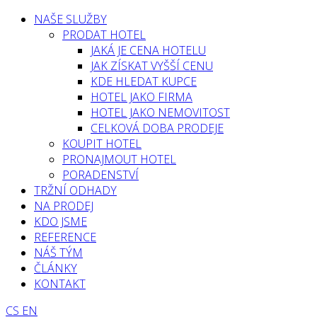
NAŠE SLUŽBY
PRODAT HOTEL
JAKÁ JE CENA HOTELU
JAK ZÍSKAT VYŠŠÍ CENU
KDE HLEDAT KUPCE
HOTEL JAKO FIRMA
HOTEL JAKO NEMOVITOST
CELKOVÁ DOBA PRODEJE
KOUPIT HOTEL
PRONAJMOUT HOTEL
PORADENSTVÍ
TRŽNÍ ODHADY
NA PRODEJ
KDO JSME
REFERENCE
NÁŠ TÝM
ČLÁNKY
KONTAKT
CS
EN