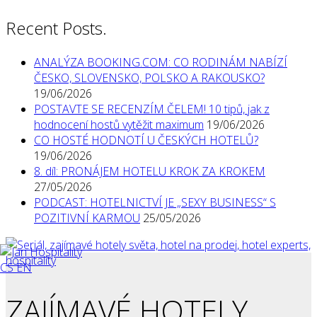
Recent Posts.
ANALÝZA BOOKING.COM: CO RODINÁM NABÍZÍ
ČESKO, SLOVENSKO, POLSKO A RAKOUSKO?
19/06/2026
POSTAVTE SE RECENZÍM ČELEM! 10 tipů, jak z
hodnocení hostů vytěžit maximum
19/06/2026
CO HOSTÉ HODNOTÍ U ČESKÝCH HOTELŮ?
19/06/2026
8. díl: PRONÁJEM HOTELU KROK ZA KROKEM
27/05/2026
PODCAST: HOTELNICTVÍ JE „SEXY BUSINESS“ S
POZITIVNÍ KARMOU
25/05/2026
CS
EN
ZAJÍMAVÉ HOTELY