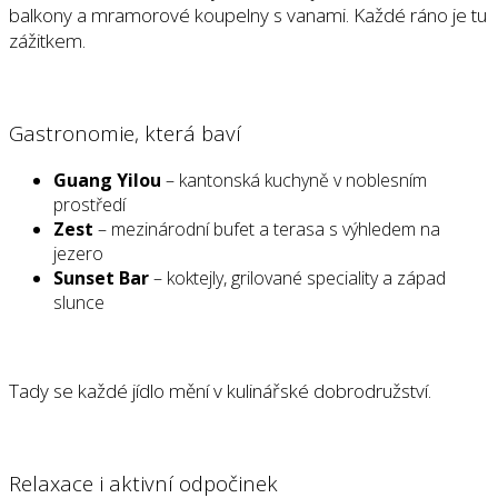
balkony a mramorové koupelny s vanami. Každé ráno je tu
zážitkem.
Gastronomie, která baví
Guang Yilou
– kantonská kuchyně v noblesním
prostředí
Zest
– mezinárodní bufet a terasa s výhledem na
jezero
Sunset Bar
– koktejly, grilované speciality a západ
slunce
Tady se každé jídlo mění v kulinářské dobrodružství.
Relaxace i aktivní odpočinek