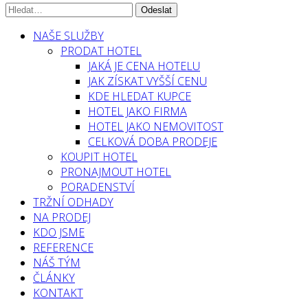
NAŠE SLUŽBY
PRODAT HOTEL
JAKÁ JE CENA HOTELU
JAK ZÍSKAT VYŠŠÍ CENU
KDE HLEDAT KUPCE
HOTEL JAKO FIRMA
HOTEL JAKO NEMOVITOST
CELKOVÁ DOBA PRODEJE
KOUPIT HOTEL
PRONAJMOUT HOTEL
PORADENSTVÍ
TRŽNÍ ODHADY
NA PRODEJ
KDO JSME
REFERENCE
NÁŠ TÝM
ČLÁNKY
KONTAKT