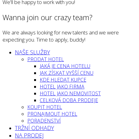
We'll be happy to work with you!
Wanna join our crazy team?
We are always looking for new talents and we were
expecting you. Time to apply, buddy!
NAŠE SLUŽBY
PRODAT HOTEL
JAKÁ JE CENA HOTELU
JAK ZÍSKAT VYŠŠÍ CENU
KDE HLEDAT KUPCE
HOTEL JAKO FIRMA
HOTEL JAKO NEMOVITOST
CELKOVÁ DOBA PRODEJE
KOUPIT HOTEL
PRONAJMOUT HOTEL
PORADENSTVÍ
TRŽNÍ ODHADY
NA PRODEJ