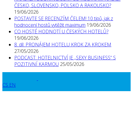
ČESKO, SLOVENSKO, POLSKO A RAKOUSKO?
19/06/2026
POSTAVTE SE RECENZÍM ČELEM! 10 tipů, jak z
hodnocení hostů vytěžit maximum
19/06/2026
CO HOSTÉ HODNOTÍ U ČESKÝCH HOTELŮ?
19/06/2026
8. díl: PRONÁJEM HOTELU KROK ZA KROKEM
27/05/2026
PODCAST: HOTELNICTVÍ JE „SEXY BUSINESS“ S
POZITIVNÍ KARMOU
25/05/2026
CS
EN