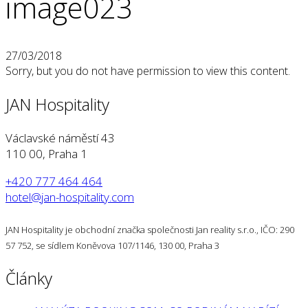
image023
27/03/2018
Sorry, but you do not have permission to view this content.
JAN Hospitality
Václavské náměstí 43
110 00, Praha 1
+420 777 464 464
hotel@jan-hospitality.com
JAN Hospitality je obchodní značka společnosti Jan reality s.r.o., IČO: 290
57 752, se sídlem Koněvova 107/1146, 130 00, Praha 3
Články