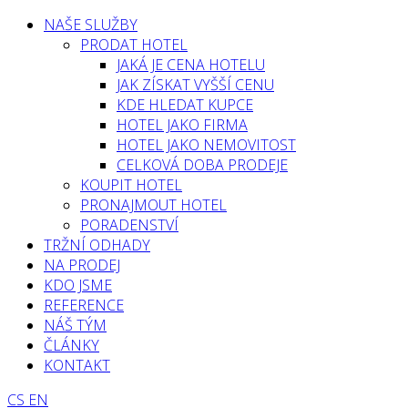
NAŠE SLUŽBY
PRODAT HOTEL
JAKÁ JE CENA HOTELU
JAK ZÍSKAT VYŠŠÍ CENU
KDE HLEDAT KUPCE
HOTEL JAKO FIRMA
HOTEL JAKO NEMOVITOST
CELKOVÁ DOBA PRODEJE
KOUPIT HOTEL
PRONAJMOUT HOTEL
PORADENSTVÍ
TRŽNÍ ODHADY
NA PRODEJ
KDO JSME
REFERENCE
NÁŠ TÝM
ČLÁNKY
KONTAKT
CS
EN