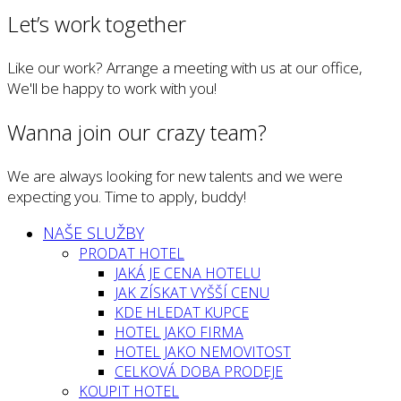
Let’s work together
Like our work? Arrange a meeting with us at our office,
We'll be happy to work with you!
Wanna join our crazy team?
We are always looking for new talents and we were
expecting you. Time to apply, buddy!
NAŠE SLUŽBY
PRODAT HOTEL
JAKÁ JE CENA HOTELU
JAK ZÍSKAT VYŠŠÍ CENU
KDE HLEDAT KUPCE
HOTEL JAKO FIRMA
HOTEL JAKO NEMOVITOST
CELKOVÁ DOBA PRODEJE
KOUPIT HOTEL