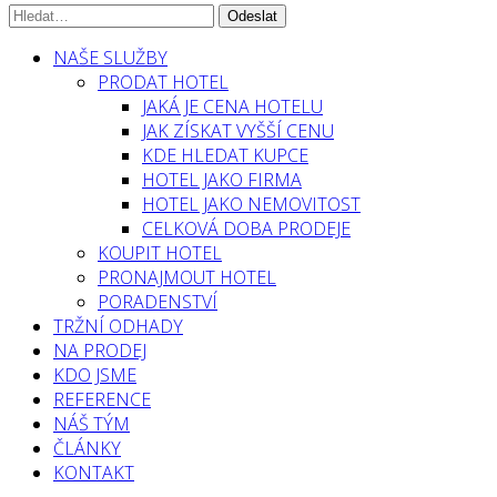
NAŠE SLUŽBY
PRODAT HOTEL
JAKÁ JE CENA HOTELU
JAK ZÍSKAT VYŠŠÍ CENU
KDE HLEDAT KUPCE
HOTEL JAKO FIRMA
HOTEL JAKO NEMOVITOST
CELKOVÁ DOBA PRODEJE
KOUPIT HOTEL
PRONAJMOUT HOTEL
PORADENSTVÍ
TRŽNÍ ODHADY
NA PRODEJ
KDO JSME
REFERENCE
NÁŠ TÝM
ČLÁNKY
KONTAKT