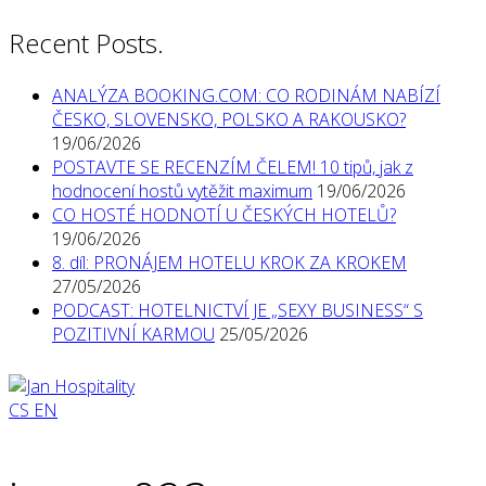
Recent Posts.
ANALÝZA BOOKING.COM: CO RODINÁM NABÍZÍ
ČESKO, SLOVENSKO, POLSKO A RAKOUSKO?
19/06/2026
POSTAVTE SE RECENZÍM ČELEM! 10 tipů, jak z
hodnocení hostů vytěžit maximum
19/06/2026
CO HOSTÉ HODNOTÍ U ČESKÝCH HOTELŮ?
19/06/2026
8. díl: PRONÁJEM HOTELU KROK ZA KROKEM
27/05/2026
PODCAST: HOTELNICTVÍ JE „SEXY BUSINESS“ S
POZITIVNÍ KARMOU
25/05/2026
CS
EN