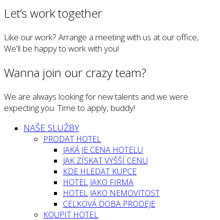
Let’s work together
Like our work? Arrange a meeting with us at our office,
We'll be happy to work with you!
Wanna join our crazy team?
We are always looking for new talents and we were
expecting you. Time to apply, buddy!
NAŠE SLUŽBY
PRODAT HOTEL
JAKÁ JE CENA HOTELU
JAK ZÍSKAT VYŠŠÍ CENU
KDE HLEDAT KUPCE
HOTEL JAKO FIRMA
HOTEL JAKO NEMOVITOST
CELKOVÁ DOBA PRODEJE
KOUPIT HOTEL