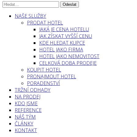
NAŠE SLUŽBY
PRODAT HOTEL
JAKÁ JE CENA HOTELU
JAK ZÍSKAT VYŠŠÍ CENU
KDE HLEDAT KUPCE
HOTEL JAKO FIRMA
HOTEL JAKO NEMOVITOST
CELKOVÁ DOBA PRODEJE
KOUPIT HOTEL
PRONAJMOUT HOTEL
PORADENSTVÍ
TRŽNÍ ODHADY
NA PRODEJ
KDO JSME
REFERENCE
NÁŠ TÝM
ČLÁNKY
KONTAKT