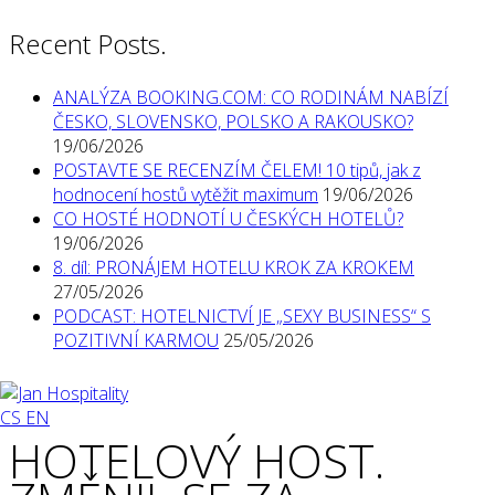
Recent Posts.
ANALÝZA BOOKING.COM: CO RODINÁM NABÍZÍ
ČESKO, SLOVENSKO, POLSKO A RAKOUSKO?
19/06/2026
POSTAVTE SE RECENZÍM ČELEM! 10 tipů, jak z
hodnocení hostů vytěžit maximum
19/06/2026
CO HOSTÉ HODNOTÍ U ČESKÝCH HOTELŮ?
19/06/2026
8. díl: PRONÁJEM HOTELU KROK ZA KROKEM
27/05/2026
PODCAST: HOTELNICTVÍ JE „SEXY BUSINESS“ S
POZITIVNÍ KARMOU
25/05/2026
CS
EN
HOTELOVÝ HOST.