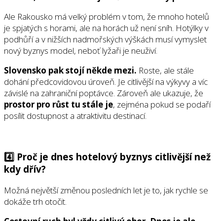
Ale Rakousko má velký problém v tom, že mnoho hotelů
je spjatých s horami, ale na horách už není sníh. Hotýlky v
podhůří a v nižších nadmořských výškách musí vymyslet
nový byznys model, neboť lyžaři je neuživí.
Slovensko pak stojí někde mezi.
Roste, ale stále
dohání předcovidovou úroveň. Je citlivější na výkyvy a víc
závislé na zahraniční poptávce. Zároveň ale ukazuje, že
prostor pro růst tu stále je
, zejména pokud se podaří
posílit dostupnost a atraktivitu destinací.
4️⃣ Proč je dnes hotelový byznys citlivější než
kdy dřív?
Možná největší změnou posledních let je to, jak rychle se
dokáže trh otočit.