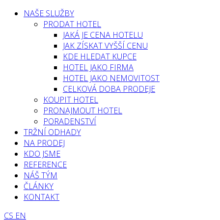
NAŠE SLUŽBY
PRODAT HOTEL
JAKÁ JE CENA HOTELU
JAK ZÍSKAT VYŠŠÍ CENU
KDE HLEDAT KUPCE
HOTEL JAKO FIRMA
HOTEL JAKO NEMOVITOST
CELKOVÁ DOBA PRODEJE
KOUPIT HOTEL
PRONAJMOUT HOTEL
PORADENSTVÍ
TRŽNÍ ODHADY
NA PRODEJ
KDO JSME
REFERENCE
NÁŠ TÝM
ČLÁNKY
KONTAKT
CS
EN