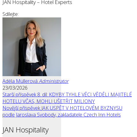
JAN Hospitality – Hotel Experts
Sdílejte:
Adéla Müllerová
Administrator
23/03/2026
Starší příspěvek
8. díl: KDYBY TYHLE VĚCI VĚDĚLI MAJITELÉ
HOTELU VČAS, MOHLI UŠETŘIT MILIONY
Novější příspěvek
JAK USPĚT V HOTELOVÉM BYZNYSU
podle Jaroslava Svobody, zakladatele Czech Inn Hotels
JAN Hospitality