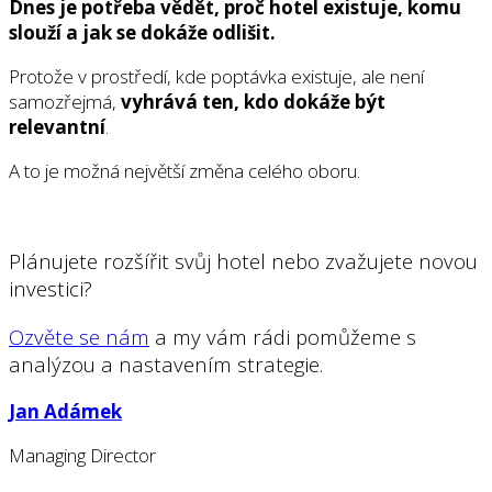
Dnes je potřeba vědět, proč hotel existuje, komu
slouží a jak se dokáže odlišit.
Protože v prostředí, kde poptávka existuje, ale není
samozřejmá,
vyhrává ten, kdo dokáže být
relevantní
.
A to je možná největší změna celého oboru.
Plánujete rozšířit svůj hotel nebo zvažujete novou
investici?
Ozvěte se nám
a my vám rádi pomůžeme s
analýzou a nastavením strategie.
Jan Adámek
Managing Director