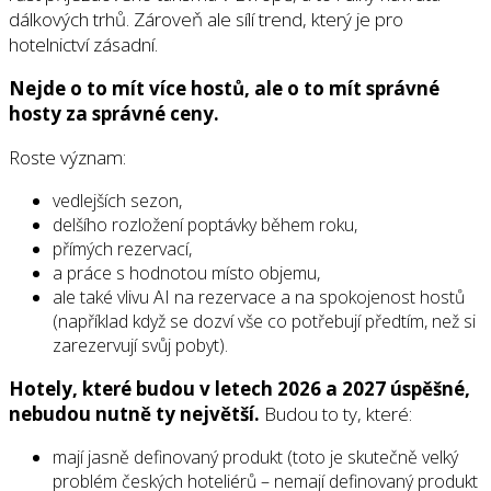
dálkových trhů. Zároveň ale sílí trend, který je pro
hotelnictví zásadní.
Nejde o to mít více hostů, ale o to mít správné
hosty za správné ceny.
Roste význam:
vedlejších sezon,
delšího rozložení poptávky během roku,
přímých rezervací,
a práce s hodnotou místo objemu,
ale také vlivu AI na rezervace a na spokojenost hostů
(například když se dozví vše co potřebují předtím, než si
zarezervují svůj pobyt).
Hotely, které budou v letech 2026 a 2027 úspěšné,
nebudou nutně ty největší.
Budou to ty, které:
mají jasně definovaný produkt (toto je skutečně velký
problém českých hoteliérů – nemají definovaný produkt