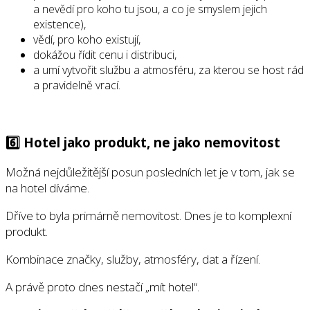
a nevědí pro koho tu jsou, a co je smyslem jejich
existence),
vědí, pro koho existují,
dokážou řídit cenu i distribuci,
a umí vytvořit službu a atmosféru, za kterou se host rád
a pravidelně vrací.
6️⃣ Hotel jako produkt, ne jako nemovitost
Možná nejdůležitější posun posledních let je v tom, jak se
na hotel díváme.
Dříve to byla primárně nemovitost. Dnes je to komplexní
produkt.
Kombinace značky, služby, atmosféry, dat a řízení.
A právě proto dnes nestačí „mít hotel“.