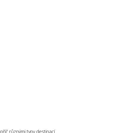
příč různými typy destinací.