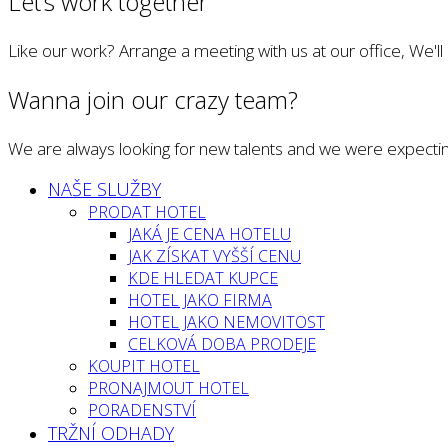
Let’s work together
Like our work? Arrange a meeting with us at our office, We'l
Wanna join our crazy team?
We are always looking for new talents and we were expectin
NAŠE SLUŽBY
PRODAT HOTEL
JAKÁ JE CENA HOTELU
JAK ZÍSKAT VYŠŠÍ CENU
KDE HLEDAT KUPCE
HOTEL JAKO FIRMA
HOTEL JAKO NEMOVITOST
CELKOVÁ DOBA PRODEJE
KOUPIT HOTEL
PRONAJMOUT HOTEL
PORADENSTVÍ
TRŽNÍ ODHADY