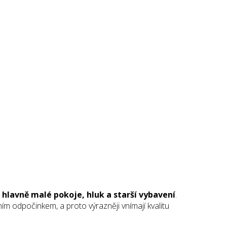
í hlavně malé pokoje, hluk a starší vybavení
.
vním odpočinkem, a proto výrazněji vnímají kvalitu