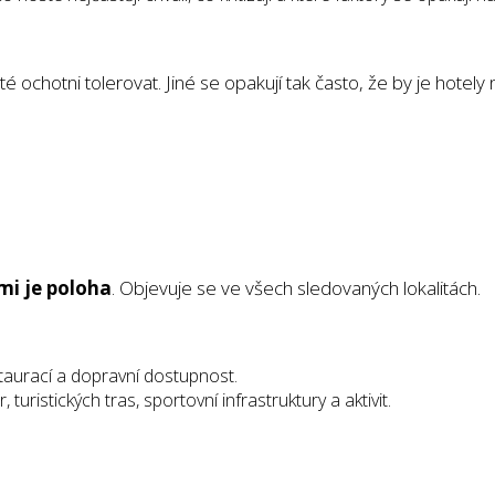
ochotni tolerovat. Jiné se opakují tak často, že by je hotely 
mi je poloha
. Objevuje se ve všech sledovaných lokalitách.
staurací a dopravní dostupnost.
 turistických tras, sportovní infrastruktury a aktivit.