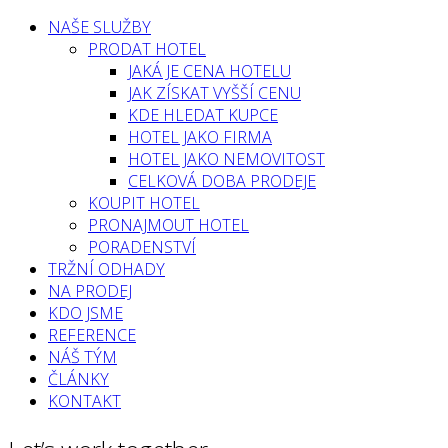
NAŠE SLUŽBY
PRODAT HOTEL
JAKÁ JE CENA HOTELU
JAK ZÍSKAT VYŠŠÍ CENU
KDE HLEDAT KUPCE
HOTEL JAKO FIRMA
HOTEL JAKO NEMOVITOST
CELKOVÁ DOBA PRODEJE
KOUPIT HOTEL
PRONAJMOUT HOTEL
PORADENSTVÍ
TRŽNÍ ODHADY
NA PRODEJ
KDO JSME
REFERENCE
NÁŠ TÝM
ČLÁNKY
KONTAKT