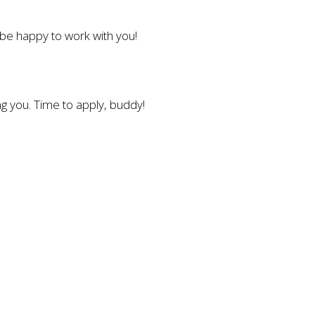
l be happy to work with you!
g you. Time to apply, buddy!