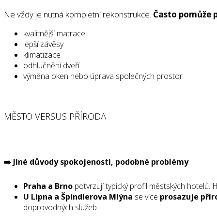
Ne vždy je nutná kompletní rekonstrukce.
Často pomůže 
kvalitnější matrace
lepší závěsy
klimatizace
odhlučnění dveří
výměna oken nebo úprava společných prostor
MĚSTO VERSUS PŘÍRODA
➡️
Jiné důvody spokojenosti, podobné problémy
Praha a Brno
potvrzují typický profil městských hotelů.
U Lipna a Špindlerova Mlýna
se více
prosazuje přír
doprovodných služeb.