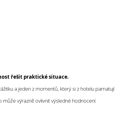
ost řešit praktické situace.
itku a jeden z momentů, který si z hotelu pamatují.
to může výrazně ovlivnit výsledné hodnocení.