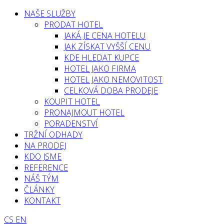
NAŠE SLUŽBY
PRODAT HOTEL
JAKÁ JE CENA HOTELU
JAK ZÍSKAT VYŠŠÍ CENU
KDE HLEDAT KUPCE
HOTEL JAKO FIRMA
HOTEL JAKO NEMOVITOST
CELKOVÁ DOBA PRODEJE
KOUPIT HOTEL
PRONAJMOUT HOTEL
PORADENSTVÍ
TRŽNÍ ODHADY
NA PRODEJ
KDO JSME
REFERENCE
NÁŠ TÝM
ČLÁNKY
KONTAKT
CS
EN