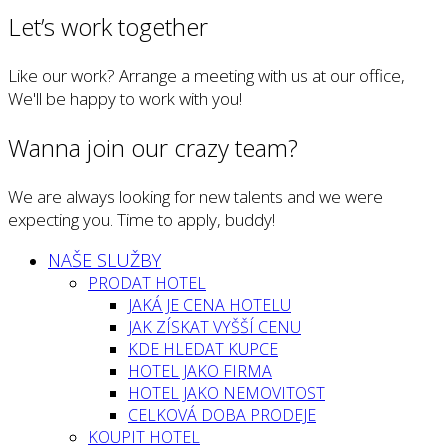
Let’s work together
Like our work? Arrange a meeting with us at our office,
We'll be happy to work with you!
Wanna join our crazy team?
We are always looking for new talents and we were
expecting you. Time to apply, buddy!
NAŠE SLUŽBY
PRODAT HOTEL
JAKÁ JE CENA HOTELU
JAK ZÍSKAT VYŠŠÍ CENU
KDE HLEDAT KUPCE
HOTEL JAKO FIRMA
HOTEL JAKO NEMOVITOST
CELKOVÁ DOBA PRODEJE
KOUPIT HOTEL