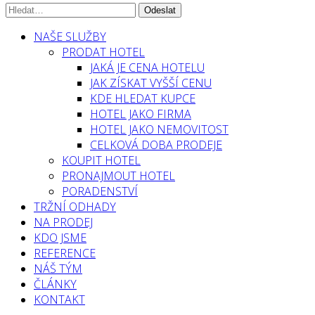
NAŠE SLUŽBY
PRODAT HOTEL
JAKÁ JE CENA HOTELU
JAK ZÍSKAT VYŠŠÍ CENU
KDE HLEDAT KUPCE
HOTEL JAKO FIRMA
HOTEL JAKO NEMOVITOST
CELKOVÁ DOBA PRODEJE
KOUPIT HOTEL
PRONAJMOUT HOTEL
PORADENSTVÍ
TRŽNÍ ODHADY
NA PRODEJ
KDO JSME
REFERENCE
NÁŠ TÝM
ČLÁNKY
KONTAKT