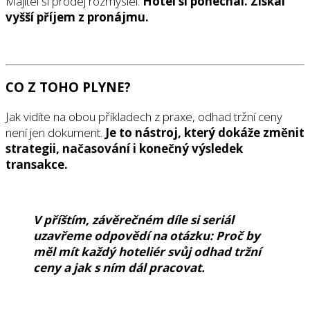
Majitel si prodej rozmyslel.
Hotel si ponechal.
Získal
vyšší příjem z pronájmu.
CO Z TOHO PLYNE?
Jak vidíte na obou příkladech z praxe, odhad tržní ceny
není jen dokument.
Je to nástroj, který dokáže změnit
strategii, načasování i konečný výsledek
transakce.
V příštím, závěrečném díle si seriál
uzavřeme odpovědí na otázku: Proč by
měl mít každý hoteliér svůj odhad tržní
ceny a jak s ním dál pracovat.