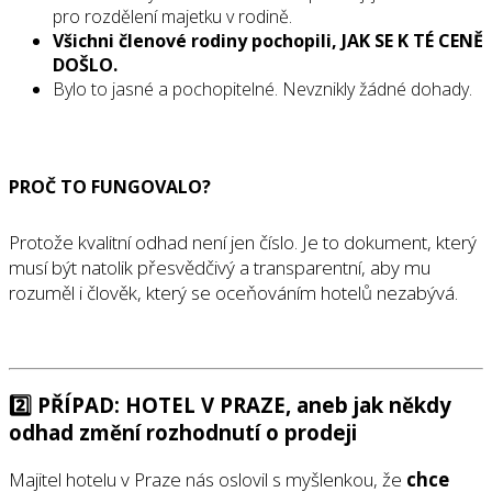
pro rozdělení majetku v rodině.
Všichni členové rodiny pochopili, JAK SE K TÉ CENĚ
DOŠLO.
Bylo to jasné a pochopitelné. Nevznikly žádné dohady.
PROČ TO FUNGOVALO?
Protože kvalitní odhad není jen číslo. Je to dokument, který
musí být natolik přesvědčivý a transparentní, aby mu
rozuměl i člověk, který se oceňováním hotelů nezabývá.
2️
⃣ PŘÍPAD: HOTEL V PRAZE, aneb jak někdy
odhad změní rozhodnutí o prodeji
Majitel hotelu v Praze nás oslovil s myšlenkou, že
chce