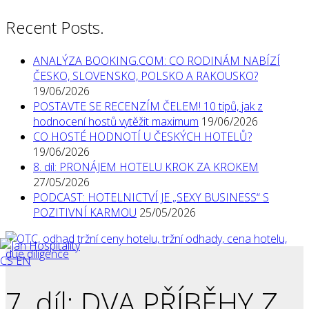
Recent Posts.
ANALÝZA BOOKING.COM: CO RODINÁM NABÍZÍ
ČESKO, SLOVENSKO, POLSKO A RAKOUSKO?
19/06/2026
POSTAVTE SE RECENZÍM ČELEM! 10 tipů, jak z
hodnocení hostů vytěžit maximum
19/06/2026
CO HOSTÉ HODNOTÍ U ČESKÝCH HOTELŮ?
19/06/2026
8. díl: PRONÁJEM HOTELU KROK ZA KROKEM
27/05/2026
PODCAST: HOTELNICTVÍ JE „SEXY BUSINESS“ S
POZITIVNÍ KARMOU
25/05/2026
CS
EN
7. díl: DVA PŘÍBĚHY Z