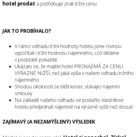
hotel prodat
a potřebuje znát tržní cenu.
JAK TO PROBÍHALO?
V rámci odhadu tržní hodnoty hotelu jsme rovnou
vypočítali i tržní hodnotu nájemného, což děláme
v podstatě pokaždé.
Ukázalo se, že majitel hotel PRONAJÍMÁ ZA CENU
VÝRAZNĚ NIŽŠÍ, než jaká vyšla v našem odhadu tržního
nájemného.
Shodou okolností se blížil konec stávající nájemní
smlouvy.
Na základě našeho odhadu se podařilo vlastníkovi
hotelu předjednat nájemné na výrazně vyšší než dosud.
ZAJÍMAVÝ (A NEZAMÝŠLENÝ) VÝSLEDEK