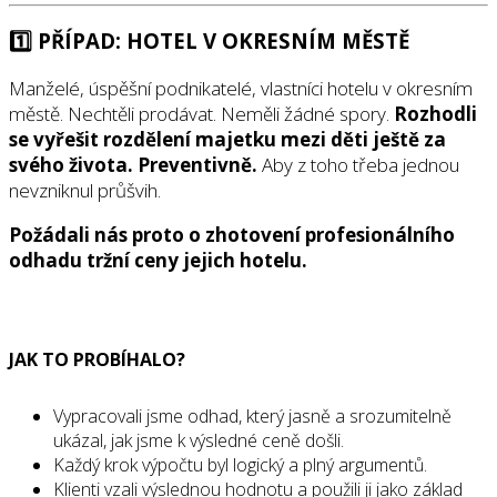
1️
⃣ PŘÍPAD: HOTEL V OKRESNÍM MĚSTĚ
Manželé, úspěšní podnikatelé, vlastníci hotelu v okresním
městě. Nechtěli prodávat. Neměli žádné spory.
Rozhodli
se vyřešit rozdělení majetku mezi děti ještě za
svého života. Preventivně.
Aby z toho třeba jednou
nevzniknul průšvih.
Požádali nás proto o zhotovení profesionálního
odhadu tržní ceny jejich hotelu.
JAK TO PROBÍHALO?
Vypracovali jsme odhad, který jasně a srozumitelně
ukázal, jak jsme k výsledné ceně došli.
Každý krok výpočtu byl logický a plný argumentů.
Klienti vzali výslednou hodnotu a použili ji jako základ