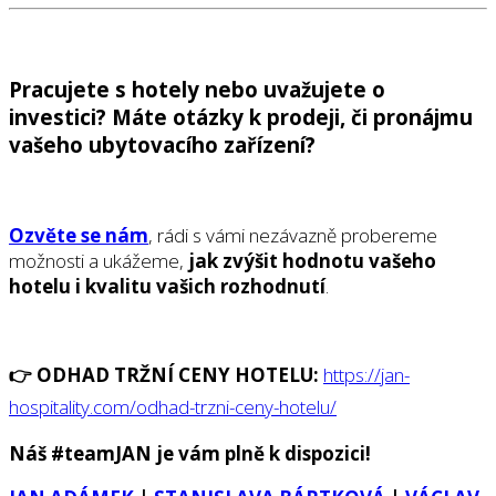
Pracujete s hotely nebo uvažujete o
investici? Máte otázky k prodeji, či pronájmu
vašeho ubytovacího zařízení?
Ozvěte se nám
, rádi s vámi nezávazně probereme
možnosti a ukážeme,
jak zvýšit hodnotu vašeho
hotelu i kvalitu vašich rozhodnutí
.
👉 ODHAD TRŽNÍ CENY HOTELU:
https://jan-
hospitality.com/odhad-trzni-ceny-hotelu/
Náš #teamJAN je vám pln
ě
k dispozici!