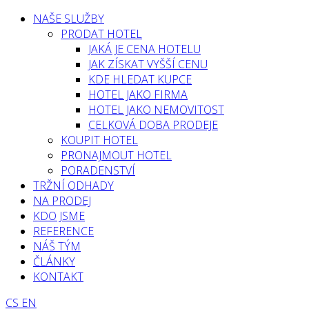
NAŠE SLUŽBY
PRODAT HOTEL
JAKÁ JE CENA HOTELU
JAK ZÍSKAT VYŠŠÍ CENU
KDE HLEDAT KUPCE
HOTEL JAKO FIRMA
HOTEL JAKO NEMOVITOST
CELKOVÁ DOBA PRODEJE
KOUPIT HOTEL
PRONAJMOUT HOTEL
PORADENSTVÍ
TRŽNÍ ODHADY
NA PRODEJ
KDO JSME
REFERENCE
NÁŠ TÝM
ČLÁNKY
KONTAKT
CS
EN