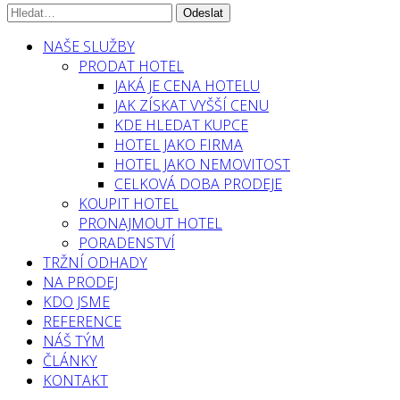
NAŠE SLUŽBY
PRODAT HOTEL
JAKÁ JE CENA HOTELU
JAK ZÍSKAT VYŠŠÍ CENU
KDE HLEDAT KUPCE
HOTEL JAKO FIRMA
HOTEL JAKO NEMOVITOST
CELKOVÁ DOBA PRODEJE
KOUPIT HOTEL
PRONAJMOUT HOTEL
PORADENSTVÍ
TRŽNÍ ODHADY
NA PRODEJ
KDO JSME
REFERENCE
NÁŠ TÝM
ČLÁNKY
KONTAKT