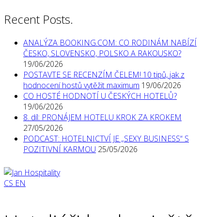
Recent Posts.
ANALÝZA BOOKING.COM: CO RODINÁM NABÍZÍ
ČESKO, SLOVENSKO, POLSKO A RAKOUSKO?
19/06/2026
POSTAVTE SE RECENZÍM ČELEM! 10 tipů, jak z
hodnocení hostů vytěžit maximum
19/06/2026
CO HOSTÉ HODNOTÍ U ČESKÝCH HOTELŮ?
19/06/2026
8. díl: PRONÁJEM HOTELU KROK ZA KROKEM
27/05/2026
PODCAST: HOTELNICTVÍ JE „SEXY BUSINESS“ S
POZITIVNÍ KARMOU
25/05/2026
CS
EN