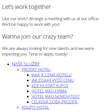
Let’s work together
Like our work? Arrange a meeting with us at our office,
We'll be happy to work with you!
Wanna join our crazy team?
We are always looking for new talents and we were
expecting you. Time to apply, buddy!
NAŠE SLUŽBY
PRODAT HOTEL
JAKÁ JE CENA HOTELU
JAK ZÍSKAT VYŠŠÍ CENU
KDE HLEDAT KUPCE
HOTEL JAKO FIRMA
HOTEL JAKO NEMOVITOST
CELKOVÁ DOBA PRODEJE
KOUPIT HOTEL