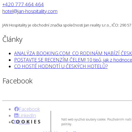
+420 777 464 464
hotel@jan-hospitality.com
JAN Hospitality je obchodní značka společnosti Jan reality s.r.o., IČO: 290 
Články
ANALÝZA BOOKING.COM: CO RODINÁM NABÍZÍ ČESK
POSTAVTE SE RECENZÍM ČELEM! 10 tipů, jak z hodnocen
CO HOSTÉ HODNOTÍ U ČESKÝCH HOTELŮ?
Facebook
Facebook
LinkedIn
Náš web využívá soubory cookie. Používáním naší 
COOKIES
Email
politiky.