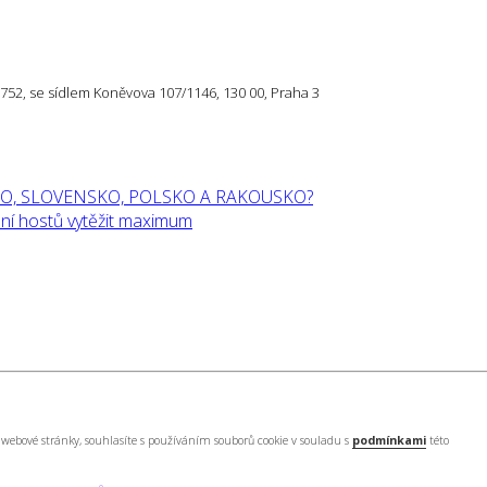
57 752, se sídlem Koněvova 107/1146, 130 00, Praha 3
O, SLOVENSKO, POLSKO A RAKOUSKO?
í hostů vytěžit maximum
webové stránky, souhlasíte s používáním souborů cookie v souladu s
podmínkami
této