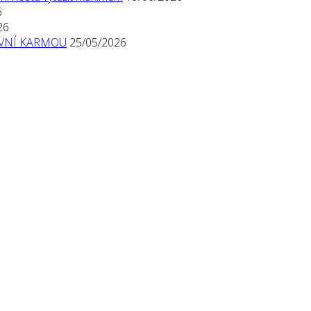
6
26
TIVNÍ KARMOU
25/05/2026