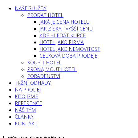
NAŠE SLUŽBY
PRODAT HOTEL
JAKÁ JE CENA HOTELU
JAK ZÍSKAT VYŠŠÍ CENU
KDE HLEDAT KUPCE
HOTEL JAKO FIRMA
HOTEL JAKO NEMOVITOST
CELKOVÁ DOBA PRODEJE
KOUPIT HOTEL
PRONAJMOUT HOTEL
PORADENSTVÍ
TRŽNÍ ODHADY
NA PRODEJ
KDO JSME
REFERENCE
NÁŠ TÝM
ČLÁNKY
KONTAKT