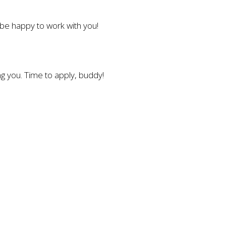
l be happy to work with you!
g you. Time to apply, buddy!