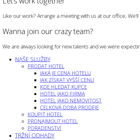
Let’s work together
Like our work? Arrange a meeting with us at our office, We'l
Wanna join our crazy team?
We are always looking for new talents and we were expectin
NAŠE SLUŽBY
PRODAT HOTEL
JAKÁ JE CENA HOTELU
JAK ZÍSKAT VYŠŠÍ CENU
KDE HLEDAT KUPCE
HOTEL JAKO FIRMA
HOTEL JAKO NEMOVITOST
CELKOVÁ DOBA PRODEJE
KOUPIT HOTEL
PRONAJMOUT HOTEL
PORADENSTVÍ
TRŽNÍ ODHADY