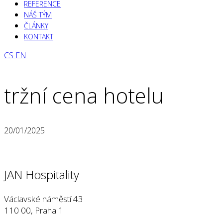
REFERENCE
NÁŠ TÝM
ČLÁNKY
KONTAKT
CS
EN
tržní cena hotelu
20/01/2025
JAN Hospitality
Václavské náměstí 43
110 00, Praha 1