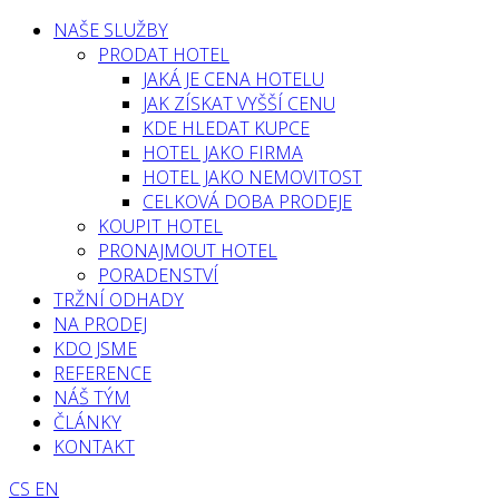
NAŠE SLUŽBY
PRODAT HOTEL
JAKÁ JE CENA HOTELU
JAK ZÍSKAT VYŠŠÍ CENU
KDE HLEDAT KUPCE
HOTEL JAKO FIRMA
HOTEL JAKO NEMOVITOST
CELKOVÁ DOBA PRODEJE
KOUPIT HOTEL
PRONAJMOUT HOTEL
PORADENSTVÍ
TRŽNÍ ODHADY
NA PRODEJ
KDO JSME
REFERENCE
NÁŠ TÝM
ČLÁNKY
KONTAKT
CS
EN