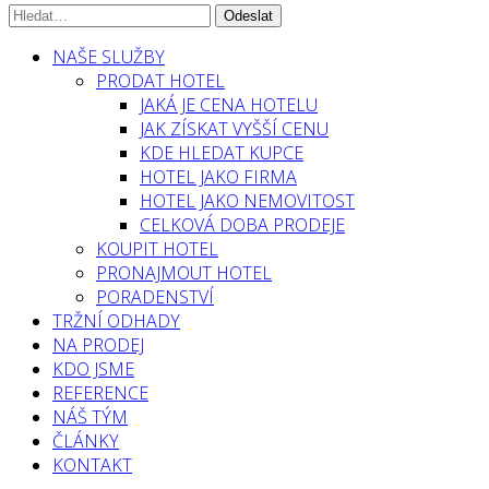
NAŠE SLUŽBY
PRODAT HOTEL
JAKÁ JE CENA HOTELU
JAK ZÍSKAT VYŠŠÍ CENU
KDE HLEDAT KUPCE
HOTEL JAKO FIRMA
HOTEL JAKO NEMOVITOST
CELKOVÁ DOBA PRODEJE
KOUPIT HOTEL
PRONAJMOUT HOTEL
PORADENSTVÍ
TRŽNÍ ODHADY
NA PRODEJ
KDO JSME
REFERENCE
NÁŠ TÝM
ČLÁNKY
KONTAKT