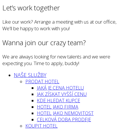
Let’s work together
Like our work? Arrange a meeting with us at our office,
We'll be happy to work with you!
Wanna join our crazy team?
We are always looking for new talents and we were
expecting you. Time to apply, buddy!
NAŠE SLUŽBY
PRODAT HOTEL
JAKÁ JE CENA HOTELU
JAK ZÍSKAT VYŠŠÍ CENU
KDE HLEDAT KUPCE
HOTEL JAKO FIRMA
HOTEL JAKO NEMOVITOST
CELKOVÁ DOBA PRODEJE
KOUPIT HOTEL