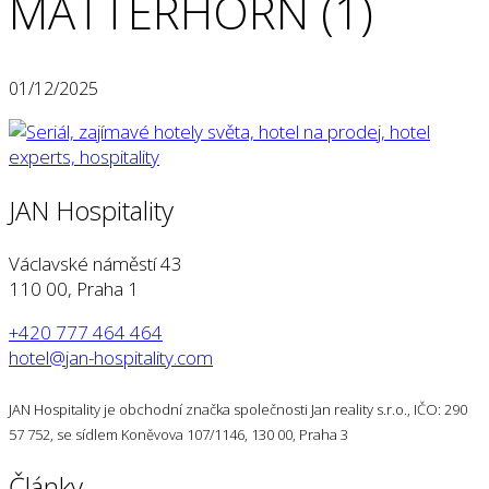
MATTERHORN (1)
01/12/2025
JAN Hospitality
Václavské náměstí 43
110 00, Praha 1
+420 777 464 464
hotel@jan-hospitality.com
JAN Hospitality je obchodní značka společnosti Jan reality s.r.o., IČO: 290
57 752, se sídlem Koněvova 107/1146, 130 00, Praha 3
Články