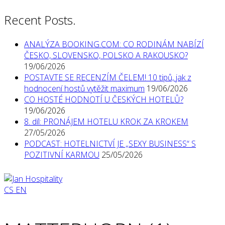
Recent Posts.
ANALÝZA BOOKING.COM: CO RODINÁM NABÍZÍ
ČESKO, SLOVENSKO, POLSKO A RAKOUSKO?
19/06/2026
POSTAVTE SE RECENZÍM ČELEM! 10 tipů, jak z
hodnocení hostů vytěžit maximum
19/06/2026
CO HOSTÉ HODNOTÍ U ČESKÝCH HOTELŮ?
19/06/2026
8. díl: PRONÁJEM HOTELU KROK ZA KROKEM
27/05/2026
PODCAST: HOTELNICTVÍ JE „SEXY BUSINESS“ S
POZITIVNÍ KARMOU
25/05/2026
CS
EN