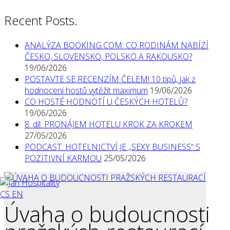
Recent Posts.
ANALÝZA BOOKING.COM: CO RODINÁM NABÍZÍ
ČESKO, SLOVENSKO, POLSKO A RAKOUSKO?
19/06/2026
POSTAVTE SE RECENZÍM ČELEM! 10 tipů, jak z
hodnocení hostů vytěžit maximum
19/06/2026
CO HOSTÉ HODNOTÍ U ČESKÝCH HOTELŮ?
19/06/2026
8. díl: PRONÁJEM HOTELU KROK ZA KROKEM
27/05/2026
PODCAST: HOTELNICTVÍ JE „SEXY BUSINESS“ S
POZITIVNÍ KARMOU
25/05/2026
CS
EN
Úvaha o budoucnosti