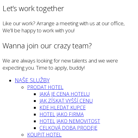
Let’s work together
Like our work? Arrange a meeting with us at our office,
We'll be happy to work with you!
Wanna join our crazy team?
We are always looking for new talents and we were
expecting you. Time to apply, buddy!
NAŠE SLUŽBY
PRODAT HOTEL
JAKÁ JE CENA HOTELU
JAK ZÍSKAT VYŠŠÍ CENU
KDE HLEDAT KUPCE
HOTEL JAKO FIRMA
HOTEL JAKO NEMOVITOST
CELKOVÁ DOBA PRODEJE
KOUPIT HOTEL