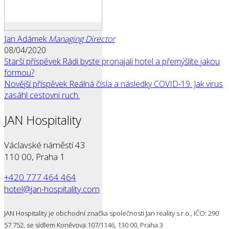
Jan Adámek
Managing Director
08/04/2020
Starší příspěvek
Rádi byste pronajali hotel a přemýšlíte jakou
formou?
Novější příspěvek
Reálná čísla a následky COVID-19. Jak virus
zasáhl cestovní ruch.
JAN Hospitality
Václavské náměstí 43
110 00, Praha 1
+420 777 464 464
hotel@jan-hospitality.com
JAN Hospitality je obchodní značka společnosti Jan reality s.r.o., IČO: 290
57 752, se sídlem Koněvova 107/1146, 130 00, Praha 3