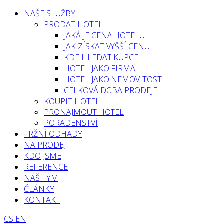
NAŠE SLUŽBY
PRODAT HOTEL
JAKÁ JE CENA HOTELU
JAK ZÍSKAT VYŠŠÍ CENU
KDE HLEDAT KUPCE
HOTEL JAKO FIRMA
HOTEL JAKO NEMOVITOST
CELKOVÁ DOBA PRODEJE
KOUPIT HOTEL
PRONAJMOUT HOTEL
PORADENSTVÍ
TRŽNÍ ODHADY
NA PRODEJ
KDO JSME
REFERENCE
NÁŠ TÝM
ČLÁNKY
KONTAKT
CS
EN