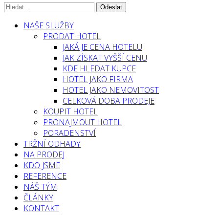
NAŠE SLUŽBY
PRODAT HOTEL
JAKÁ JE CENA HOTELU
JAK ZÍSKAT VYŠŠÍ CENU
KDE HLEDAT KUPCE
HOTEL JAKO FIRMA
HOTEL JAKO NEMOVITOST
CELKOVÁ DOBA PRODEJE
KOUPIT HOTEL
PRONAJMOUT HOTEL
PORADENSTVÍ
TRŽNÍ ODHADY
NA PRODEJ
KDO JSME
REFERENCE
NÁŠ TÝM
ČLÁNKY
KONTAKT