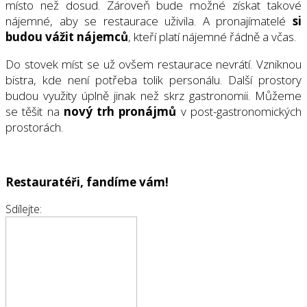
místo než dosud. Zároveň bude možné získat takové
nájemné, aby se restaurace uživila. A pronajímatelé
si
budou vážit nájemců
, kteří platí nájemné řádně a včas.
Do stovek míst se už ovšem restaurace nevrátí. Vzniknou
bistra, kde není potřeba tolik personálu. Další prostory
budou využity úplně jinak než skrz gastronomii. Můžeme
se těšit na
nový trh pronájmů
v post-gastronomických
prostorách.
Restauratéři, fandíme vám!
Sdílejte: