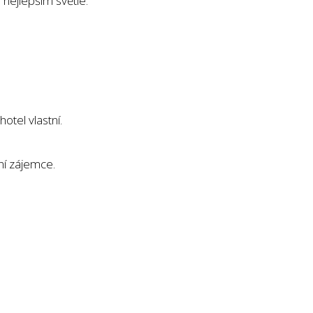
 nejlepším světle.
otel vlastní.
ní zájemce.