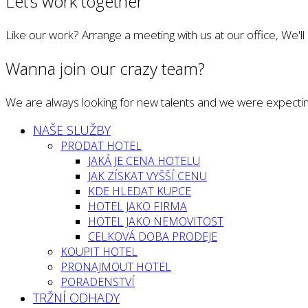
Let’s work together
Like our work? Arrange a meeting with us at our office, We'l
Wanna join our crazy team?
We are always looking for new talents and we were expectin
NAŠE SLUŽBY
PRODAT HOTEL
JAKÁ JE CENA HOTELU
JAK ZÍSKAT VYŠŠÍ CENU
KDE HLEDAT KUPCE
HOTEL JAKO FIRMA
HOTEL JAKO NEMOVITOST
CELKOVÁ DOBA PRODEJE
KOUPIT HOTEL
PRONAJMOUT HOTEL
PORADENSTVÍ
TRŽNÍ ODHADY