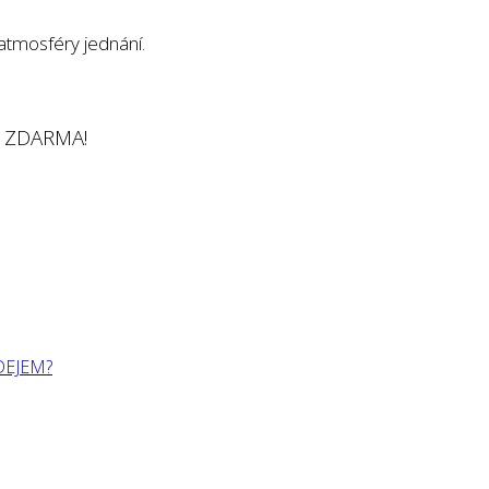
 atmosféry jednání.
e ZDARMA!
DEJEM?