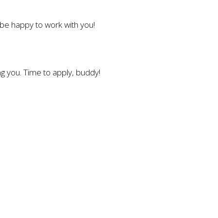
l be happy to work with you!
g you. Time to apply, buddy!