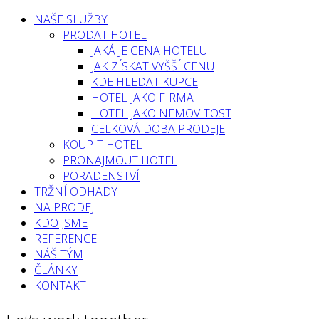
NAŠE SLUŽBY
PRODAT HOTEL
JAKÁ JE CENA HOTELU
JAK ZÍSKAT VYŠŠÍ CENU
KDE HLEDAT KUPCE
HOTEL JAKO FIRMA
HOTEL JAKO NEMOVITOST
CELKOVÁ DOBA PRODEJE
KOUPIT HOTEL
PRONAJMOUT HOTEL
PORADENSTVÍ
TRŽNÍ ODHADY
NA PRODEJ
KDO JSME
REFERENCE
NÁŠ TÝM
ČLÁNKY
KONTAKT