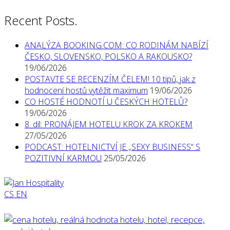
Recent Posts.
ANALÝZA BOOKING.COM: CO RODINÁM NABÍZÍ
ČESKO, SLOVENSKO, POLSKO A RAKOUSKO?
19/06/2026
POSTAVTE SE RECENZÍM ČELEM! 10 tipů, jak z
hodnocení hostů vytěžit maximum
19/06/2026
CO HOSTÉ HODNOTÍ U ČESKÝCH HOTELŮ?
19/06/2026
8. díl: PRONÁJEM HOTELU KROK ZA KROKEM
27/05/2026
PODCAST: HOTELNICTVÍ JE „SEXY BUSINESS“ S
POZITIVNÍ KARMOU
25/05/2026
CS
EN