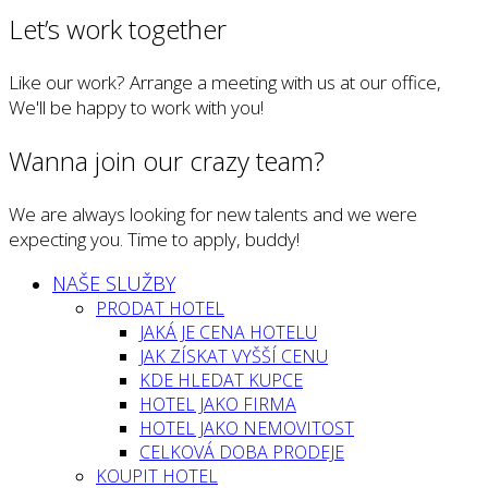
Let’s work together
Like our work? Arrange a meeting with us at our office,
We'll be happy to work with you!
Wanna join our crazy team?
We are always looking for new talents and we were
expecting you. Time to apply, buddy!
NAŠE SLUŽBY
PRODAT HOTEL
JAKÁ JE CENA HOTELU
JAK ZÍSKAT VYŠŠÍ CENU
KDE HLEDAT KUPCE
HOTEL JAKO FIRMA
HOTEL JAKO NEMOVITOST
CELKOVÁ DOBA PRODEJE
KOUPIT HOTEL