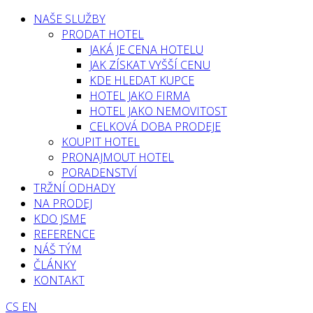
NAŠE SLUŽBY
PRODAT HOTEL
JAKÁ JE CENA HOTELU
JAK ZÍSKAT VYŠŠÍ CENU
KDE HLEDAT KUPCE
HOTEL JAKO FIRMA
HOTEL JAKO NEMOVITOST
CELKOVÁ DOBA PRODEJE
KOUPIT HOTEL
PRONAJMOUT HOTEL
PORADENSTVÍ
TRŽNÍ ODHADY
NA PRODEJ
KDO JSME
REFERENCE
NÁŠ TÝM
ČLÁNKY
KONTAKT
CS
EN