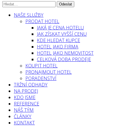
NAŠE SLUŽBY
PRODAT HOTEL
JAKÁ JE CENA HOTELU
JAK ZÍSKAT VYŠŠÍ CENU
KDE HLEDAT KUPCE
HOTEL JAKO FIRMA
HOTEL JAKO NEMOVITOST
CELKOVÁ DOBA PRODEJE
KOUPIT HOTEL
PRONAJMOUT HOTEL
PORADENSTVÍ
TRŽNÍ ODHADY
NA PRODEJ
KDO JSME
REFERENCE
NÁŠ TÝM
ČLÁNKY
KONTAKT