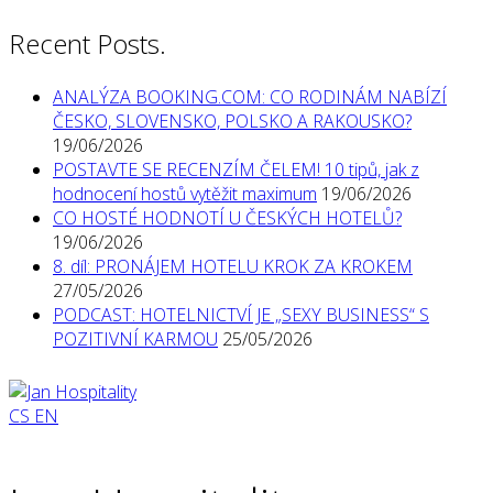
Recent Posts.
ANALÝZA BOOKING.COM: CO RODINÁM NABÍZÍ
ČESKO, SLOVENSKO, POLSKO A RAKOUSKO?
19/06/2026
POSTAVTE SE RECENZÍM ČELEM! 10 tipů, jak z
hodnocení hostů vytěžit maximum
19/06/2026
CO HOSTÉ HODNOTÍ U ČESKÝCH HOTELŮ?
19/06/2026
8. díl: PRONÁJEM HOTELU KROK ZA KROKEM
27/05/2026
PODCAST: HOTELNICTVÍ JE „SEXY BUSINESS“ S
POZITIVNÍ KARMOU
25/05/2026
CS
EN