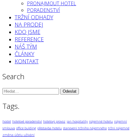
PRONAJMOUT HOTEL
PORADENSTVÍ
TRŽNÍ ODHADY
NA PRODEJ
KDO JSME
REFERENCE
NÁŠ TÝM
ČLÁNKY
KONTAKT
Search
Vyhledávání:
Tags.
hostel
hotelové poradenství
hotelový provoz
jan hospitality
nájemné hotelu
nájemní
smlouva
office bulding
přestavba hotelu
stanovení tržního nájemného
tržní nájemné
změna účelu užívání