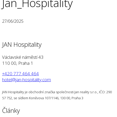
Jan_Hospitality
27/06/2025
JAN Hospitality
Václavské náměstí 43
110 00, Praha 1
+420 777 464 464
hotel@jan-hospitality.com
JAN Hospitality je obchodní značka společnosti Jan reality s.r.o., IČO: 290
57 752, se sídlem Koněvova 107/1146, 130 00, Praha 3
Články