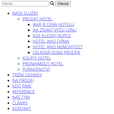
NAŠE SLUŽBY
PRODAT HOTEL
JAKÁ JE CENA HOTELU
JAK ZÍSKAT VYŠŠÍ CENU
KDE HLEDAT KUPCE
HOTEL JAKO FIRMA
HOTEL JAKO NEMOVITOST
CELKOVÁ DOBA PRODEJE
KOUPIT HOTEL
PRONAJMOUT HOTEL
PORADENSTVÍ
TRŽNÍ ODHADY
NA PRODEJ
KDO JSME
REFERENCE
NÁŠ TÝM
ČLÁNKY
KONTAKT