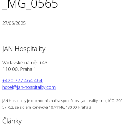
_MG_0565
27/06/2025
JAN Hospitality
Václavské náměstí 43
110 00, Praha 1
+420 777 464 464
hotel@jan-hospitality.com
JAN Hospitality je obchodní značka společnosti Jan reality s.r.o., IČO: 290
57 752, se sídlem Koněvova 107/1146, 130 00, Praha 3
Články