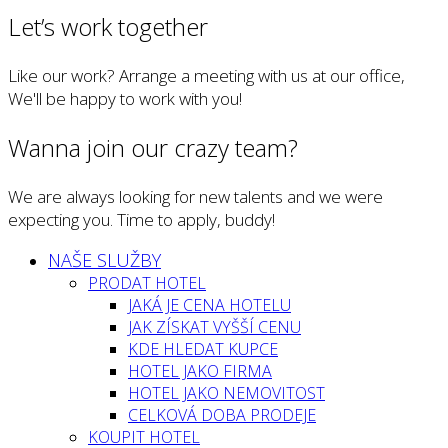
Let’s work together
Like our work? Arrange a meeting with us at our office,
We'll be happy to work with you!
Wanna join our crazy team?
We are always looking for new talents and we were
expecting you. Time to apply, buddy!
NAŠE SLUŽBY
PRODAT HOTEL
JAKÁ JE CENA HOTELU
JAK ZÍSKAT VYŠŠÍ CENU
KDE HLEDAT KUPCE
HOTEL JAKO FIRMA
HOTEL JAKO NEMOVITOST
CELKOVÁ DOBA PRODEJE
KOUPIT HOTEL