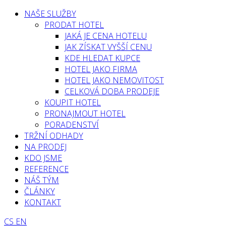
NAŠE SLUŽBY
PRODAT HOTEL
JAKÁ JE CENA HOTELU
JAK ZÍSKAT VYŠŠÍ CENU
KDE HLEDAT KUPCE
HOTEL JAKO FIRMA
HOTEL JAKO NEMOVITOST
CELKOVÁ DOBA PRODEJE
KOUPIT HOTEL
PRONAJMOUT HOTEL
PORADENSTVÍ
TRŽNÍ ODHADY
NA PRODEJ
KDO JSME
REFERENCE
NÁŠ TÝM
ČLÁNKY
KONTAKT
CS
EN