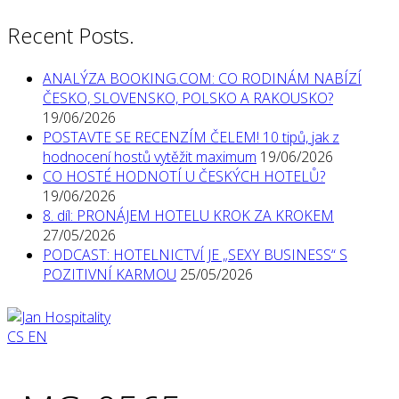
Recent Posts.
ANALÝZA BOOKING.COM: CO RODINÁM NABÍZÍ
ČESKO, SLOVENSKO, POLSKO A RAKOUSKO?
19/06/2026
POSTAVTE SE RECENZÍM ČELEM! 10 tipů, jak z
hodnocení hostů vytěžit maximum
19/06/2026
CO HOSTÉ HODNOTÍ U ČESKÝCH HOTELŮ?
19/06/2026
8. díl: PRONÁJEM HOTELU KROK ZA KROKEM
27/05/2026
PODCAST: HOTELNICTVÍ JE „SEXY BUSINESS“ S
POZITIVNÍ KARMOU
25/05/2026
CS
EN