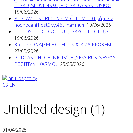
ČESKO, SLOVENSKO, POLSKO A RAKOUSKO?
19/06/2026
POSTAVTE SE RECENZÍM ČELEM! 10 tipů, jak z
hodnocení hostů vytěžit maximum
19/06/2026
CO HOSTÉ HODNOTÍ U ČESKÝCH HOTELŮ?
19/06/2026
8. díl: PRONÁJEM HOTELU KROK ZA KROKEM
27/05/2026
PODCAST: HOTELNICTVÍ JE „SEXY BUSINESS“ S
POZITIVNÍ KARMOU
25/05/2026
CS
EN
Untitled design (1)
01/04/2025