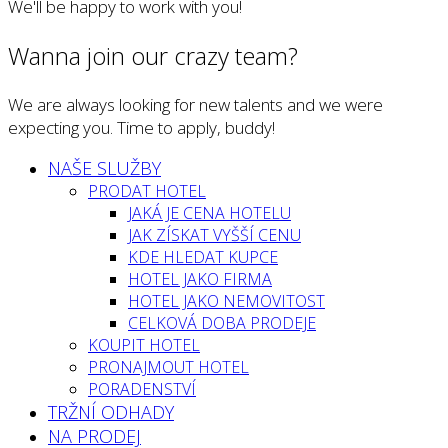
We'll be happy to work with you!
Wanna join our crazy team?
We are always looking for new talents and we were
expecting you. Time to apply, buddy!
NAŠE SLUŽBY
PRODAT HOTEL
JAKÁ JE CENA HOTELU
JAK ZÍSKAT VYŠŠÍ CENU
KDE HLEDAT KUPCE
HOTEL JAKO FIRMA
HOTEL JAKO NEMOVITOST
CELKOVÁ DOBA PRODEJE
KOUPIT HOTEL
PRONAJMOUT HOTEL
PORADENSTVÍ
TRŽNÍ ODHADY
NA PRODEJ