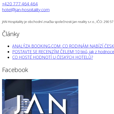
+420 777 464 464
hotel@jan-hospitality.com
JAN Hospitality je obchodní značka společnosti Jan reality s.r.o., IČO: 290 
Články
ANALÝZA BOOKING.COM: CO RODINÁM NABÍZÍ ČESK
POSTAVTE SE RECENZÍM ČELEM! 10 tipů, jak z hodnocen
CO HOSTÉ HODNOTÍ U ČESKÝCH HOTELŮ?
Facebook