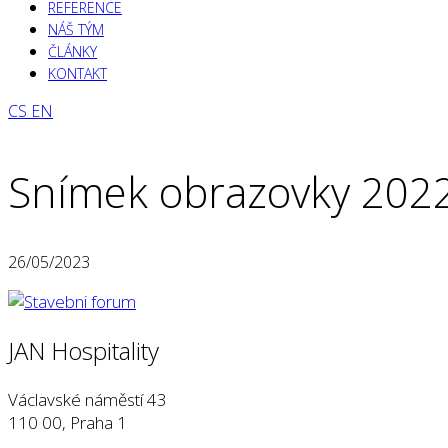
REFERENCE
NÁŠ TÝM
ČLÁNKY
KONTAKT
CS
EN
Snímek obrazovky 2022
26/05/2023
JAN Hospitality
Václavské náměstí 43
110 00, Praha 1