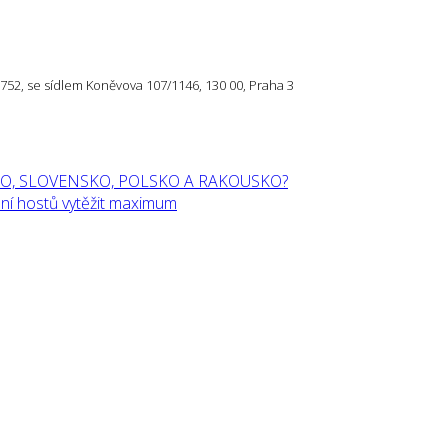
57 752, se sídlem Koněvova 107/1146, 130 00, Praha 3
O, SLOVENSKO, POLSKO A RAKOUSKO?
í hostů vytěžit maximum