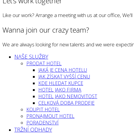
Let’s work together
Like our work? Arrange a meeting with us at our office, We'l
Wanna join our crazy team?
We are always looking for new talents and we were expectin
NAŠE SLUŽBY
PRODAT HOTEL
JAKÁ JE CENA HOTELU
JAK ZÍSKAT VYŠŠÍ CENU
KDE HLEDAT KUPCE
HOTEL JAKO FIRMA
HOTEL JAKO NEMOVITOST
CELKOVÁ DOBA PRODEJE
KOUPIT HOTEL
PRONAJMOUT HOTEL
PORADENSTVÍ
TRŽNÍ ODHADY