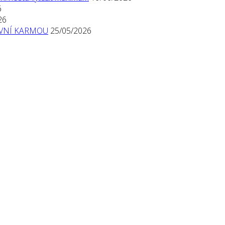
6
26
TIVNÍ KARMOU
25/05/2026