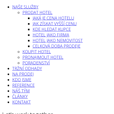
NAŠE SLUŽBY
PRODAT HOTEL
JAKÁ JE CENA HOTELU
JAK ZÍSKAT VYŠŠÍ CENU
KDE HLEDAT KUPCE
HOTEL JAKO FIRMA
HOTEL JAKO NEMOVITOST
CELKOVÁ DOBA PRODEJE
KOUPIT HOTEL
PRONAJMOUT HOTEL
PORADENSTVÍ
TRŽNÍ ODHADY
NA PRODEJ
KDO JSME
REFERENCE
NÁŠ TÝM
ČLÁNKY
KONTAKT