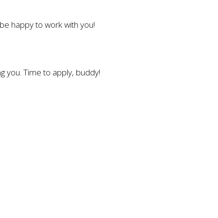
l be happy to work with you!
g you. Time to apply, buddy!