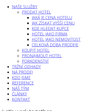
NAŠE SLUŽBY
PRODAT HOTEL
JAKÁ JE CENA HOTELU
JAK ZÍSKAT VYŠŠÍ CENU
KDE HLEDAT KUPCE
HOTEL JAKO FIRMA
HOTEL JAKO NEMOVITOST
CELKOVÁ DOBA PRODEJE
KOUPIT HOTEL
PRONAJMOUT HOTEL
PORADENSTVÍ
TRŽNÍ ODHADY
NA PRODEJ
KDO JSME
REFERENCE
NÁŠ TÝM
ČLÁNKY
KONTAKT