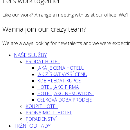
Let’s work together
Like our work? Arrange a meeting with us at our office, We'l
Wanna join our crazy team?
We are always looking for new talents and we were expectin
NAŠE SLUŽBY
PRODAT HOTEL
JAKÁ JE CENA HOTELU
JAK ZÍSKAT VYŠŠÍ CENU
KDE HLEDAT KUPCE
HOTEL JAKO FIRMA
HOTEL JAKO NEMOVITOST
CELKOVÁ DOBA PRODEJE
KOUPIT HOTEL
PRONAJMOUT HOTEL
PORADENSTVÍ
TRŽNÍ ODHADY