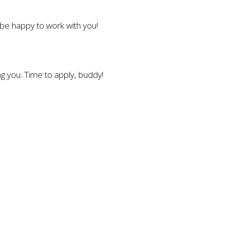
l be happy to work with you!
g you. Time to apply, buddy!