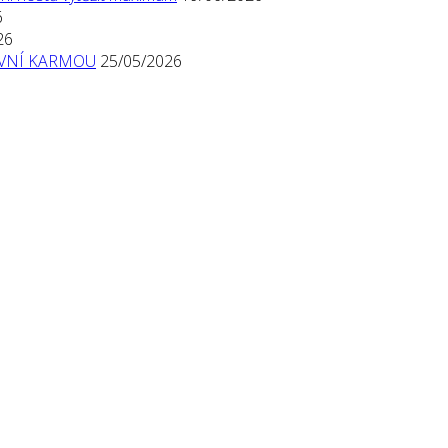
6
26
TIVNÍ KARMOU
25/05/2026