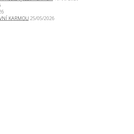
6
26
TIVNÍ KARMOU
25/05/2026