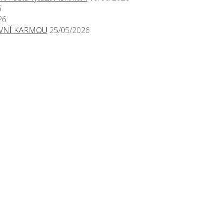
6
26
TIVNÍ KARMOU
25/05/2026