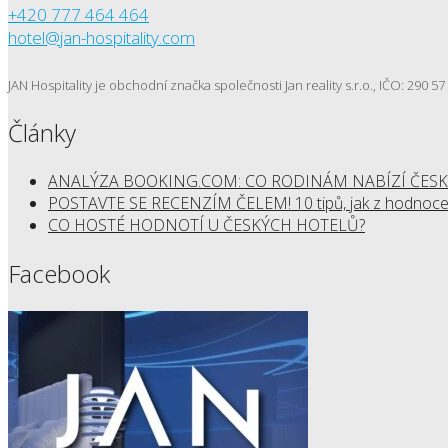
+420 777 464 464
hotel@jan-hospitality.com
JAN Hospitality je obchodní značka společnosti Jan reality s.r.o., IČO: 290 
Články
ANALÝZA BOOKING.COM: CO RODINÁM NABÍZÍ ČESK
POSTAVTE SE RECENZÍM ČELEM! 10 tipů, jak z hodnocen
CO HOSTÉ HODNOTÍ U ČESKÝCH HOTELŮ?
Facebook