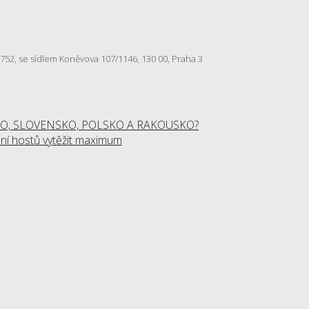
57 752, se sídlem Koněvova 107/1146, 130 00, Praha 3
O, SLOVENSKO, POLSKO A RAKOUSKO?
í hostů vytěžit maximum