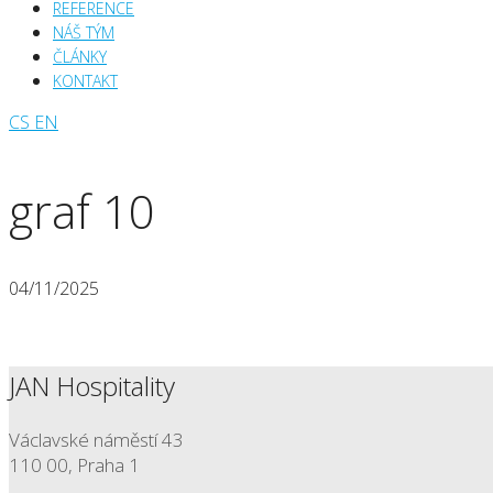
REFERENCE
NÁŠ TÝM
ČLÁNKY
KONTAKT
CS
EN
graf 10
04/11/2025
JAN Hospitality
Václavské náměstí 43
110 00, Praha 1