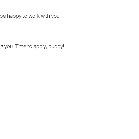
l be happy to work with you!
g you. Time to apply, buddy!