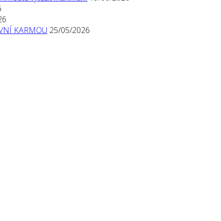
6
26
TIVNÍ KARMOU
25/05/2026