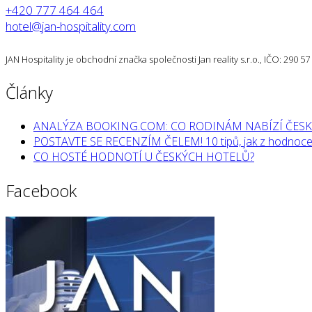
+420 777 464 464
hotel@jan-hospitality.com
JAN Hospitality je obchodní značka společnosti Jan reality s.r.o., IČO: 290 
Články
ANALÝZA BOOKING.COM: CO RODINÁM NABÍZÍ ČESK
POSTAVTE SE RECENZÍM ČELEM! 10 tipů, jak z hodnocen
CO HOSTÉ HODNOTÍ U ČESKÝCH HOTELŮ?
Facebook