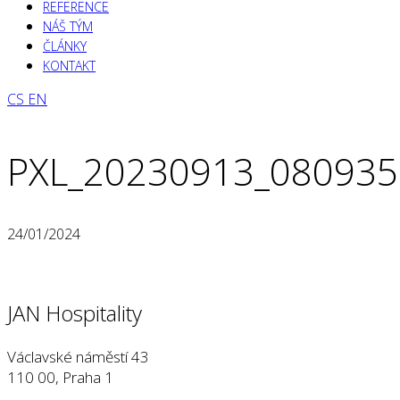
REFERENCE
NÁŠ TÝM
ČLÁNKY
KONTAKT
CS
EN
PXL_20230913_08093
24/01/2024
JAN Hospitality
Václavské náměstí 43
110 00, Praha 1