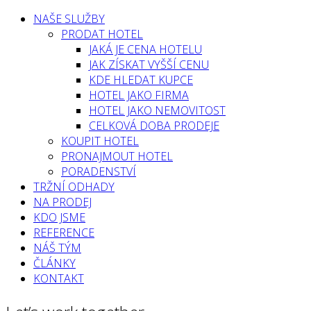
NAŠE SLUŽBY
PRODAT HOTEL
JAKÁ JE CENA HOTELU
JAK ZÍSKAT VYŠŠÍ CENU
KDE HLEDAT KUPCE
HOTEL JAKO FIRMA
HOTEL JAKO NEMOVITOST
CELKOVÁ DOBA PRODEJE
KOUPIT HOTEL
PRONAJMOUT HOTEL
PORADENSTVÍ
TRŽNÍ ODHADY
NA PRODEJ
KDO JSME
REFERENCE
NÁŠ TÝM
ČLÁNKY
KONTAKT