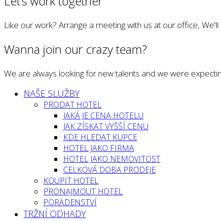
Let’s work together
Like our work? Arrange a meeting with us at our office, We'l
Wanna join our crazy team?
We are always looking for new talents and we were expectin
NAŠE SLUŽBY
PRODAT HOTEL
JAKÁ JE CENA HOTELU
JAK ZÍSKAT VYŠŠÍ CENU
KDE HLEDAT KUPCE
HOTEL JAKO FIRMA
HOTEL JAKO NEMOVITOST
CELKOVÁ DOBA PRODEJE
KOUPIT HOTEL
PRONAJMOUT HOTEL
PORADENSTVÍ
TRŽNÍ ODHADY