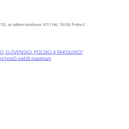
57 752, se sídlem Koněvova 107/1146, 130 00, Praha 3
O, SLOVENSKO, POLSKO A RAKOUSKO?
í hostů vytěžit maximum