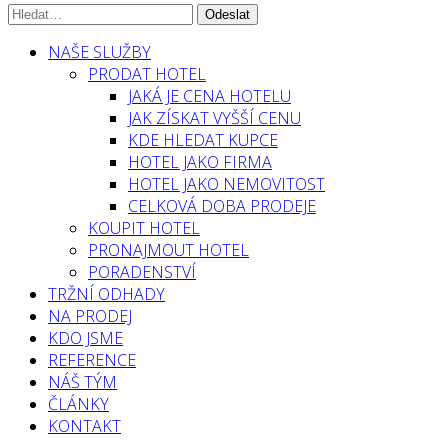
NAŠE SLUŽBY
PRODAT HOTEL
JAKÁ JE CENA HOTELU
JAK ZÍSKAT VYŠŠÍ CENU
KDE HLEDAT KUPCE
HOTEL JAKO FIRMA
HOTEL JAKO NEMOVITOST
CELKOVÁ DOBA PRODEJE
KOUPIT HOTEL
PRONAJMOUT HOTEL
PORADENSTVÍ
TRŽNÍ ODHADY
NA PRODEJ
KDO JSME
REFERENCE
NÁŠ TÝM
ČLÁNKY
KONTAKT