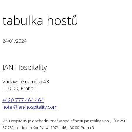
tabulka hostů
24/01/2024
JAN Hospitality
Václavské náměstí 43
110 00, Praha 1
+420 777 464 464
hotel@jan-hospitality.com
JAN Hospitality je obchodní značka společnosti Jan reality s.r.o., IČO: 290
57 752, se sídlem Koněvova 107/1146, 130 00, Praha 3