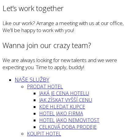
Let’s work together
Like our work? Arrange a meeting with us at our office,
We'll be happy to work with you!
Wanna join our crazy team?
We are always looking for new talents and we were
expecting you. Time to apply, buddy!
NAŠE SLUŽBY
PRODAT HOTEL
JAKÁ JE CENA HOTELU
JAK ZÍSKAT VYŠŠÍ CENU
KDE HLEDAT KUPCE
HOTEL JAKO FIRMA
HOTEL JAKO NEMOVITOST
CELKOVÁ DOBA PRODEJE
KOUPIT HOTEL