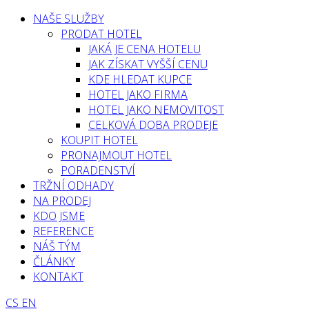
NAŠE SLUŽBY
PRODAT HOTEL
JAKÁ JE CENA HOTELU
JAK ZÍSKAT VYŠŠÍ CENU
KDE HLEDAT KUPCE
HOTEL JAKO FIRMA
HOTEL JAKO NEMOVITOST
CELKOVÁ DOBA PRODEJE
KOUPIT HOTEL
PRONAJMOUT HOTEL
PORADENSTVÍ
TRŽNÍ ODHADY
NA PRODEJ
KDO JSME
REFERENCE
NÁŠ TÝM
ČLÁNKY
KONTAKT
CS
EN