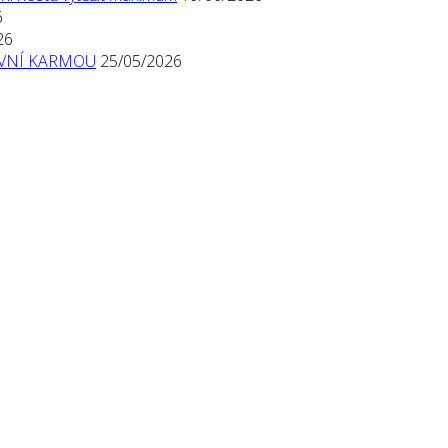
6
26
TIVNÍ KARMOU
25/05/2026