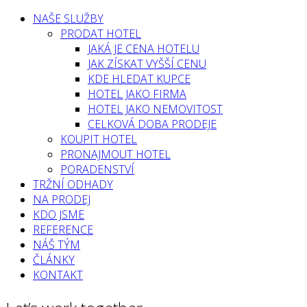
NAŠE SLUŽBY
PRODAT HOTEL
JAKÁ JE CENA HOTELU
JAK ZÍSKAT VYŠŠÍ CENU
KDE HLEDAT KUPCE
HOTEL JAKO FIRMA
HOTEL JAKO NEMOVITOST
CELKOVÁ DOBA PRODEJE
KOUPIT HOTEL
PRONAJMOUT HOTEL
PORADENSTVÍ
TRŽNÍ ODHADY
NA PRODEJ
KDO JSME
REFERENCE
NÁŠ TÝM
ČLÁNKY
KONTAKT