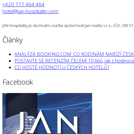
+420 777 464 464
hotel@jan-hospitality.com
JAN Hospitality je obchodní značka společnosti Jan reality s.r.o., IČO: 290 
Články
ANALÝZA BOOKING.COM: CO RODINÁM NABÍZÍ ČESK
POSTAVTE SE RECENZÍM ČELEM! 10 tipů, jak z hodnocen
CO HOSTÉ HODNOTÍ U ČESKÝCH HOTELŮ?
Facebook