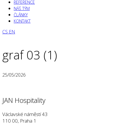
REFERENCE
NÁŠ TÝM
ČLÁNKY
KONTAKT
CS
EN
graf 03 (1)
25/05/2026
JAN Hospitality
Václavské náměstí 43
110 00, Praha 1