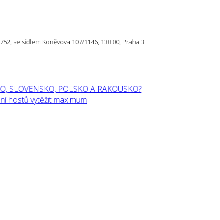
57 752, se sídlem Koněvova 107/1146, 130 00, Praha 3
O, SLOVENSKO, POLSKO A RAKOUSKO?
í hostů vytěžit maximum