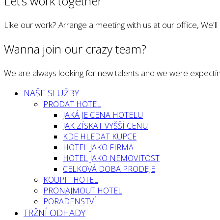
Let’s work together
Like our work? Arrange a meeting with us at our office, We'l
Wanna join our crazy team?
We are always looking for new talents and we were expectin
NAŠE SLUŽBY
PRODAT HOTEL
JAKÁ JE CENA HOTELU
JAK ZÍSKAT VYŠŠÍ CENU
KDE HLEDAT KUPCE
HOTEL JAKO FIRMA
HOTEL JAKO NEMOVITOST
CELKOVÁ DOBA PRODEJE
KOUPIT HOTEL
PRONAJMOUT HOTEL
PORADENSTVÍ
TRŽNÍ ODHADY