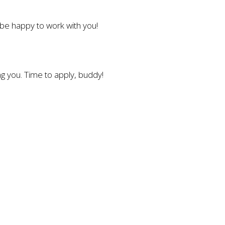
l be happy to work with you!
g you. Time to apply, buddy!