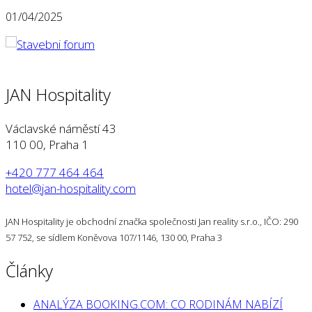
01/04/2025
JAN Hospitality
Václavské náměstí 43
110 00, Praha 1
+420 777 464 464
hotel@jan-hospitality.com
JAN Hospitality je obchodní značka společnosti Jan reality s.r.o., IČO: 290
57 752, se sídlem Koněvova 107/1146, 130 00, Praha 3
Články
ANALÝZA BOOKING.COM: CO RODINÁM NABÍZÍ