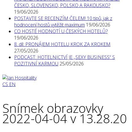
ČESKO, SLOVENSKO, POLSKO A RAKOUSKO?
19/06/2026
POSTAVTE SE RECENZÍM ČELEM! 10 tipů, jak z
hodnocení hostů vytěžit maximum
19/06/2026
CO HOSTÉ HODNOTÍ U ČESKÝCH HOTELŮ?
19/06/2026
8. díl: PRONÁJEM HOTELU KROK ZA KROKEM
27/05/2026
PODCAST: HOTELNICTVÍ JE „SEXY BUSINESS“ S
POZITIVNÍ KARMOU
25/05/2026
CS
EN
Snímek obrazovky
2022-04-04 v 13.28.20