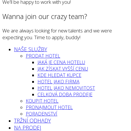
We'll be happy to work with you!
Wanna join our crazy team?
We are always looking for new talents and we were
expecting you. Time to apply, buddy!
NAŠE SLUŽBY
PRODAT HOTEL
JAKÁ JE CENA HOTELU
JAK ZÍSKAT VYŠŠÍ CENU
KDE HLEDAT KUPCE
HOTEL JAKO FIRMA
HOTEL JAKO NEMOVITOST
CELKOVÁ DOBA PRODEJE
KOUPIT HOTEL
PRONAJMOUT HOTEL
PORADENSTVÍ
TRŽNÍ ODHADY
NA PRODEJ