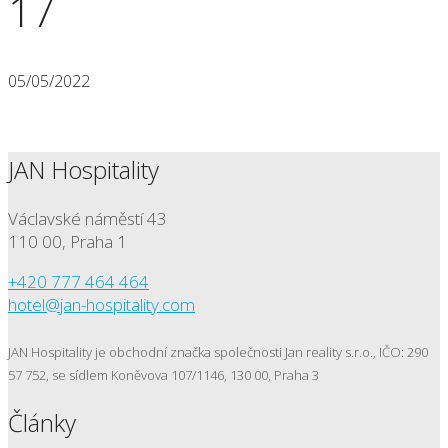
17
05/05/2022
JAN Hospitality
Václavské náměstí 43
110 00, Praha 1
+420 777 464 464
hotel@jan-hospitality.com
JAN Hospitality je obchodní značka společnosti Jan reality s.r.o., IČO: 290
57 752, se sídlem Koněvova 107/1146, 130 00, Praha 3
Články