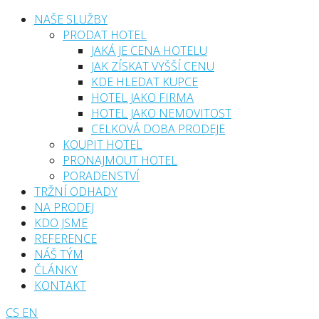
NAŠE SLUŽBY
PRODAT HOTEL
JAKÁ JE CENA HOTELU
JAK ZÍSKAT VYŠŠÍ CENU
KDE HLEDAT KUPCE
HOTEL JAKO FIRMA
HOTEL JAKO NEMOVITOST
CELKOVÁ DOBA PRODEJE
KOUPIT HOTEL
PRONAJMOUT HOTEL
PORADENSTVÍ
TRŽNÍ ODHADY
NA PRODEJ
KDO JSME
REFERENCE
NÁŠ TÝM
ČLÁNKY
KONTAKT
CS
EN