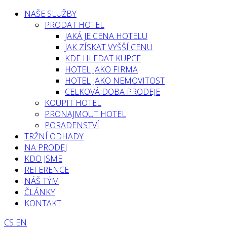
NAŠE SLUŽBY
PRODAT HOTEL
JAKÁ JE CENA HOTELU
JAK ZÍSKAT VYŠŠÍ CENU
KDE HLEDAT KUPCE
HOTEL JAKO FIRMA
HOTEL JAKO NEMOVITOST
CELKOVÁ DOBA PRODEJE
KOUPIT HOTEL
PRONAJMOUT HOTEL
PORADENSTVÍ
TRŽNÍ ODHADY
NA PRODEJ
KDO JSME
REFERENCE
NÁŠ TÝM
ČLÁNKY
KONTAKT
CS
EN