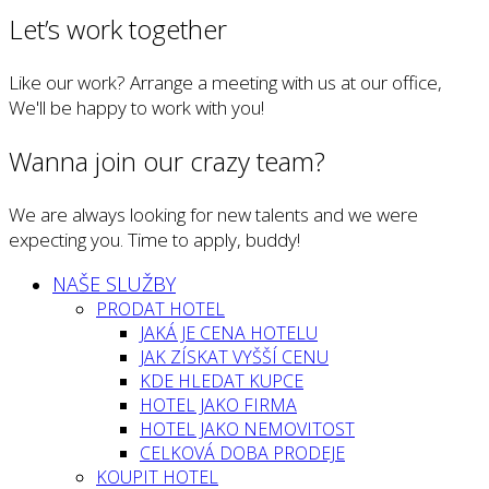
Let’s work together
Like our work? Arrange a meeting with us at our office,
We'll be happy to work with you!
Wanna join our crazy team?
We are always looking for new talents and we were
expecting you. Time to apply, buddy!
NAŠE SLUŽBY
PRODAT HOTEL
JAKÁ JE CENA HOTELU
JAK ZÍSKAT VYŠŠÍ CENU
KDE HLEDAT KUPCE
HOTEL JAKO FIRMA
HOTEL JAKO NEMOVITOST
CELKOVÁ DOBA PRODEJE
KOUPIT HOTEL