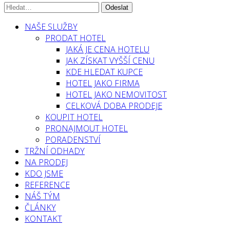
NAŠE SLUŽBY
PRODAT HOTEL
JAKÁ JE CENA HOTELU
JAK ZÍSKAT VYŠŠÍ CENU
KDE HLEDAT KUPCE
HOTEL JAKO FIRMA
HOTEL JAKO NEMOVITOST
CELKOVÁ DOBA PRODEJE
KOUPIT HOTEL
PRONAJMOUT HOTEL
PORADENSTVÍ
TRŽNÍ ODHADY
NA PRODEJ
KDO JSME
REFERENCE
NÁŠ TÝM
ČLÁNKY
KONTAKT