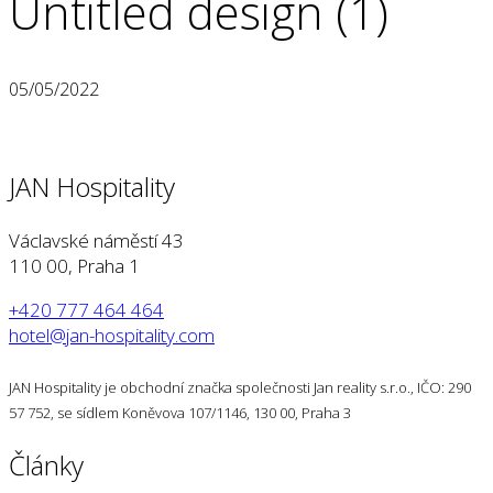
Untitled design (1)
05/05/2022
JAN Hospitality
Václavské náměstí 43
110 00, Praha 1
+420 777 464 464
hotel@jan-hospitality.com
JAN Hospitality je obchodní značka společnosti Jan reality s.r.o., IČO: 290
57 752, se sídlem Koněvova 107/1146, 130 00, Praha 3
Články