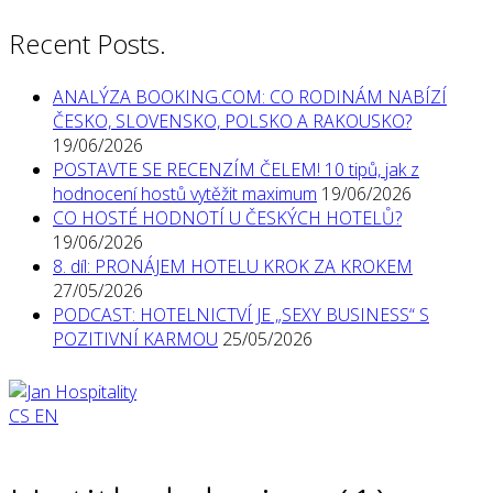
Recent Posts.
ANALÝZA BOOKING.COM: CO RODINÁM NABÍZÍ
ČESKO, SLOVENSKO, POLSKO A RAKOUSKO?
19/06/2026
POSTAVTE SE RECENZÍM ČELEM! 10 tipů, jak z
hodnocení hostů vytěžit maximum
19/06/2026
CO HOSTÉ HODNOTÍ U ČESKÝCH HOTELŮ?
19/06/2026
8. díl: PRONÁJEM HOTELU KROK ZA KROKEM
27/05/2026
PODCAST: HOTELNICTVÍ JE „SEXY BUSINESS“ S
POZITIVNÍ KARMOU
25/05/2026
CS
EN