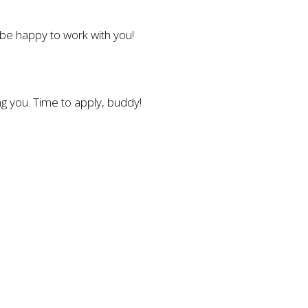
l be happy to work with you!
g you. Time to apply, buddy!