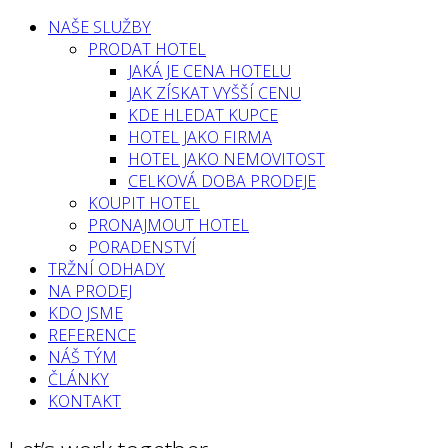
NAŠE SLUŽBY
PRODAT HOTEL
JAKÁ JE CENA HOTELU
JAK ZÍSKAT VYŠŠÍ CENU
KDE HLEDAT KUPCE
HOTEL JAKO FIRMA
HOTEL JAKO NEMOVITOST
CELKOVÁ DOBA PRODEJE
KOUPIT HOTEL
PRONAJMOUT HOTEL
PORADENSTVÍ
TRŽNÍ ODHADY
NA PRODEJ
KDO JSME
REFERENCE
NÁŠ TÝM
ČLÁNKY
KONTAKT