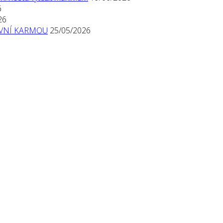
6
26
TIVNÍ KARMOU
25/05/2026