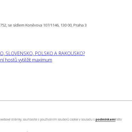
57 752, se sídlem Koněvova 107/1146, 130 00, Praha 3
O, SLOVENSKO, POLSKO A RAKOUSKO?
í hostů vytěžit maximum
webové stránky, souhlasíte s používáním souborů cookie v souladu s
podmínkami
této