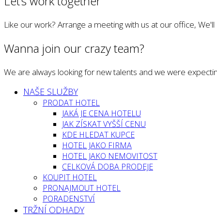
Let’s work together
Like our work? Arrange a meeting with us at our office, We'l
Wanna join our crazy team?
We are always looking for new talents and we were expectin
NAŠE SLUŽBY
PRODAT HOTEL
JAKÁ JE CENA HOTELU
JAK ZÍSKAT VYŠŠÍ CENU
KDE HLEDAT KUPCE
HOTEL JAKO FIRMA
HOTEL JAKO NEMOVITOST
CELKOVÁ DOBA PRODEJE
KOUPIT HOTEL
PRONAJMOUT HOTEL
PORADENSTVÍ
TRŽNÍ ODHADY