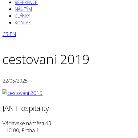
REFERENCE
NÁŠ TÝM
ČLÁNKY
KONTAKT
CS
EN
cestovani 2019
22/05/2025
JAN Hospitality
Václavské náměstí 43
110 00, Praha 1