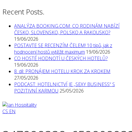
Recent Posts.
ANALÝZA BOOKING.COM: CO RODINÁM NABÍZÍ
ČESKO, SLOVENSKO, POLSKO A RAKOUSKO?
19/06/2026
POSTAVTE SE RECENZÍM ČELEM! 10 tipů, jak z
hodnocení hostů vytěžit maximum
19/06/2026
CO HOSTÉ HODNOTÍ U ČESKÝCH HOTELŮ?
19/06/2026
8. díl: PRONÁJEM HOTELU KROK ZA KROKEM
27/05/2026
PODCAST: HOTELNICTVÍ JE „SEXY BUSINESS“ S
POZITIVNÍ KARMOU
25/05/2026
CS
EN