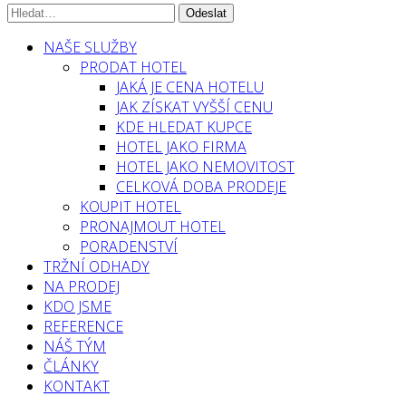
NAŠE SLUŽBY
PRODAT HOTEL
JAKÁ JE CENA HOTELU
JAK ZÍSKAT VYŠŠÍ CENU
KDE HLEDAT KUPCE
HOTEL JAKO FIRMA
HOTEL JAKO NEMOVITOST
CELKOVÁ DOBA PRODEJE
KOUPIT HOTEL
PRONAJMOUT HOTEL
PORADENSTVÍ
TRŽNÍ ODHADY
NA PRODEJ
KDO JSME
REFERENCE
NÁŠ TÝM
ČLÁNKY
KONTAKT