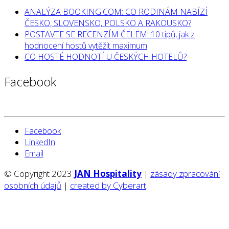
ANALÝZA BOOKING.COM: CO RODINÁM NABÍZÍ
ČESKO, SLOVENSKO, POLSKO A RAKOUSKO?
POSTAVTE SE RECENZÍM ČELEM! 10 tipů, jak z
hodnocení hostů vytěžit maximum
CO HOSTÉ HODNOTÍ U ČESKÝCH HOTELŮ?
Facebook
Facebook
LinkedIn
Email
© Copyright 2023
JAN Hospitality
|
zásady zpracování
osobních údajů
|
created by Cyberart