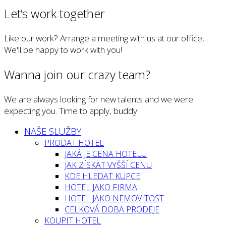
Let’s work together
Like our work? Arrange a meeting with us at our office,
We'll be happy to work with you!
Wanna join our crazy team?
We are always looking for new talents and we were
expecting you. Time to apply, buddy!
NAŠE SLUŽBY
PRODAT HOTEL
JAKÁ JE CENA HOTELU
JAK ZÍSKAT VYŠŠÍ CENU
KDE HLEDAT KUPCE
HOTEL JAKO FIRMA
HOTEL JAKO NEMOVITOST
CELKOVÁ DOBA PRODEJE
KOUPIT HOTEL