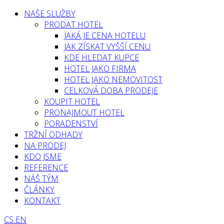
NAŠE SLUŽBY
PRODAT HOTEL
JAKÁ JE CENA HOTELU
JAK ZÍSKAT VYŠŠÍ CENU
KDE HLEDAT KUPCE
HOTEL JAKO FIRMA
HOTEL JAKO NEMOVITOST
CELKOVÁ DOBA PRODEJE
KOUPIT HOTEL
PRONAJMOUT HOTEL
PORADENSTVÍ
TRŽNÍ ODHADY
NA PRODEJ
KDO JSME
REFERENCE
NÁŠ TÝM
ČLÁNKY
KONTAKT
CS
EN