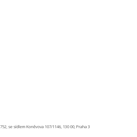
57 752, se sídlem Koněvova 107/1146, 130 00, Praha 3