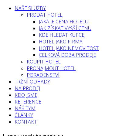
NAŠE SLUŽBY
PRODAT HOTEL
JAKÁ JE CENA HOTELU
JAK ZÍSKAT VYŠŠÍ CENU
KDE HLEDAT KUPCE
HOTEL JAKO FIRMA
HOTEL JAKO NEMOVITOST
CELKOVÁ DOBA PRODEJE
KOUPIT HOTEL
PRONAJMOUT HOTEL
PORADENSTVÍ
TRŽNÍ ODHADY
NA PRODEJ
KDO JSME
REFERENCE
NÁŠ TÝM
ČLÁNKY
KONTAKT