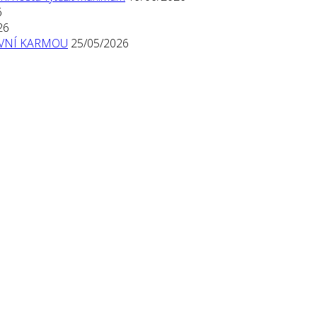
6
26
TIVNÍ KARMOU
25/05/2026