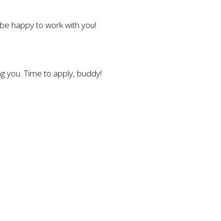
l be happy to work with you!
g you. Time to apply, buddy!