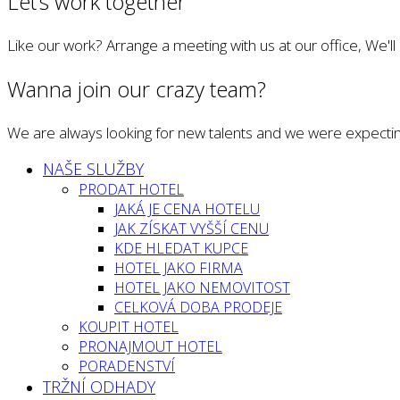
Let’s work together
Like our work? Arrange a meeting with us at our office, We'l
Wanna join our crazy team?
We are always looking for new talents and we were expectin
NAŠE SLUŽBY
PRODAT HOTEL
JAKÁ JE CENA HOTELU
JAK ZÍSKAT VYŠŠÍ CENU
KDE HLEDAT KUPCE
HOTEL JAKO FIRMA
HOTEL JAKO NEMOVITOST
CELKOVÁ DOBA PRODEJE
KOUPIT HOTEL
PRONAJMOUT HOTEL
PORADENSTVÍ
TRŽNÍ ODHADY