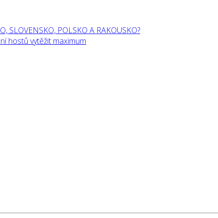
O, SLOVENSKO, POLSKO A RAKOUSKO?
í hostů vytěžit maximum