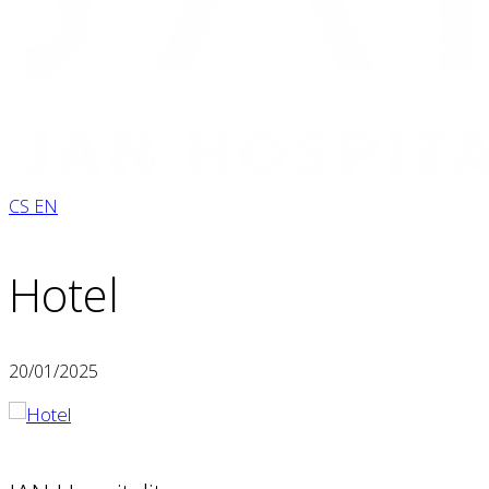
CS
EN
Hotel
20/01/2025