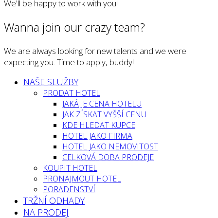
We'll be happy to work with you!
Wanna join our crazy team?
We are always looking for new talents and we were
expecting you. Time to apply, buddy!
NAŠE SLUŽBY
PRODAT HOTEL
JAKÁ JE CENA HOTELU
JAK ZÍSKAT VYŠŠÍ CENU
KDE HLEDAT KUPCE
HOTEL JAKO FIRMA
HOTEL JAKO NEMOVITOST
CELKOVÁ DOBA PRODEJE
KOUPIT HOTEL
PRONAJMOUT HOTEL
PORADENSTVÍ
TRŽNÍ ODHADY
NA PRODEJ