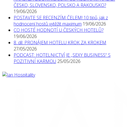
ČESKO, SLOVENSKO, POLSKO A RAKOUSKO?
19/06/2026
POSTAVTE SE RECENZÍM ČELEM! 10 tipů, jak z
hodnocení hostů vytěžit maximum
19/06/2026
CO HOSTÉ HODNOTÍ U ČESKÝCH HOTELŮ?
19/06/2026
8. díl: PRONÁJEM HOTELU KROK ZA KROKEM
27/05/2026
PODCAST: HOTELNICTVÍ JE „SEXY BUSINESS“ S
POZITIVNÍ KARMOU
25/05/2026