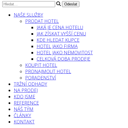
NAŠE SLUŽBY
PRODAT HOTEL
JAKÁ JE CENA HOTELU
JAK ZÍSKAT VYŠŠÍ CENU
KDE HLEDAT KUPCE
HOTEL JAKO FIRMA
HOTEL JAKO NEMOVITOST
CELKOVÁ DOBA PRODEJE
KOUPIT HOTEL
PRONAJMOUT HOTEL
PORADENSTVÍ
TRŽNÍ ODHADY
NA PRODEJ
KDO JSME
REFERENCE
NÁŠ TÝM
ČLÁNKY
KONTAKT