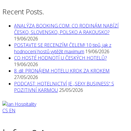
Recent Posts.
ANALÝZA BOOKING.COM: CO RODINÁM NABÍZÍ
ČESKO, SLOVENSKO, POLSKO A RAKOUSKO?
19/06/2026
POSTAVTE SE RECENZÍM ČELEM! 10 tipů, jak z
hodnocení hostů vytěžit maximum
19/06/2026
CO HOSTÉ HODNOTÍ U ČESKÝCH HOTELŮ?
19/06/2026
8. díl: PRONÁJEM HOTELU KROK ZA KROKEM
27/05/2026
PODCAST: HOTELNICTVÍ JE „SEXY BUSINESS“ S
POZITIVNÍ KARMOU
25/05/2026
CS
EN