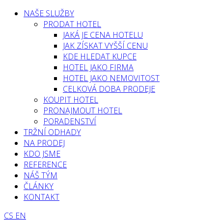
NAŠE SLUŽBY
PRODAT HOTEL
JAKÁ JE CENA HOTELU
JAK ZÍSKAT VYŠŠÍ CENU
KDE HLEDAT KUPCE
HOTEL JAKO FIRMA
HOTEL JAKO NEMOVITOST
CELKOVÁ DOBA PRODEJE
KOUPIT HOTEL
PRONAJMOUT HOTEL
PORADENSTVÍ
TRŽNÍ ODHADY
NA PRODEJ
KDO JSME
REFERENCE
NÁŠ TÝM
ČLÁNKY
KONTAKT
CS
EN