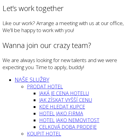
Let’s work together
Like our work? Arrange a meeting with us at our office,
We'll be happy to work with you!
Wanna join our crazy team?
We are always looking for new talents and we were
expecting you. Time to apply, buddy!
NAŠE SLUŽBY
PRODAT HOTEL
JAKÁ JE CENA HOTELU
JAK ZÍSKAT VYŠŠÍ CENU
KDE HLEDAT KUPCE
HOTEL JAKO FIRMA
HOTEL JAKO NEMOVITOST
CELKOVÁ DOBA PRODEJE
KOUPIT HOTEL