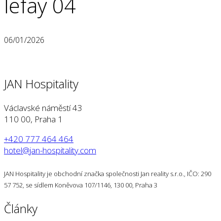
lefay 04
06/01/2026
JAN Hospitality
Václavské náměstí 43
110 00, Praha 1
+420 777 464 464
hotel@jan-hospitality.com
JAN Hospitality je obchodní značka společnosti Jan reality s.r.o., IČO: 290
57 752, se sídlem Koněvova 107/1146, 130 00, Praha 3
Články