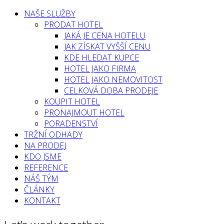
NAŠE SLUŽBY
PRODAT HOTEL
JAKÁ JE CENA HOTELU
JAK ZÍSKAT VYŠŠÍ CENU
KDE HLEDAT KUPCE
HOTEL JAKO FIRMA
HOTEL JAKO NEMOVITOST
CELKOVÁ DOBA PRODEJE
KOUPIT HOTEL
PRONAJMOUT HOTEL
PORADENSTVÍ
TRŽNÍ ODHADY
NA PRODEJ
KDO JSME
REFERENCE
NÁŠ TÝM
ČLÁNKY
KONTAKT