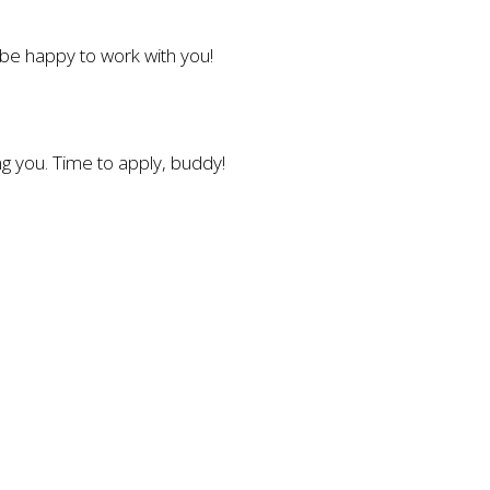
l be happy to work with you!
g you. Time to apply, buddy!