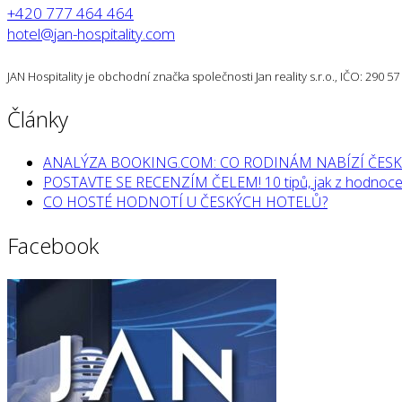
+420 777 464 464
hotel@jan-hospitality.com
JAN Hospitality je obchodní značka společnosti Jan reality s.r.o., IČO: 290 
Články
ANALÝZA BOOKING.COM: CO RODINÁM NABÍZÍ ČESK
POSTAVTE SE RECENZÍM ČELEM! 10 tipů, jak z hodnocen
CO HOSTÉ HODNOTÍ U ČESKÝCH HOTELŮ?
Facebook