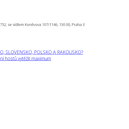
57 752, se sídlem Koněvova 107/1146, 130 00, Praha 3
O, SLOVENSKO, POLSKO A RAKOUSKO?
í hostů vytěžit maximum