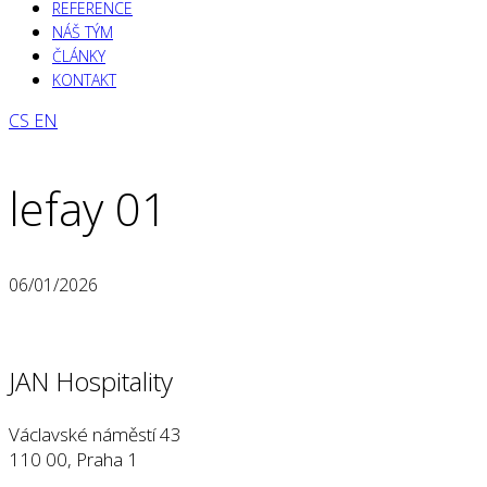
REFERENCE
NÁŠ TÝM
ČLÁNKY
KONTAKT
CS
EN
lefay 01
06/01/2026
JAN Hospitality
Václavské náměstí 43
110 00, Praha 1