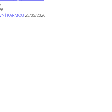
6
26
TIVNÍ KARMOU
25/05/2026