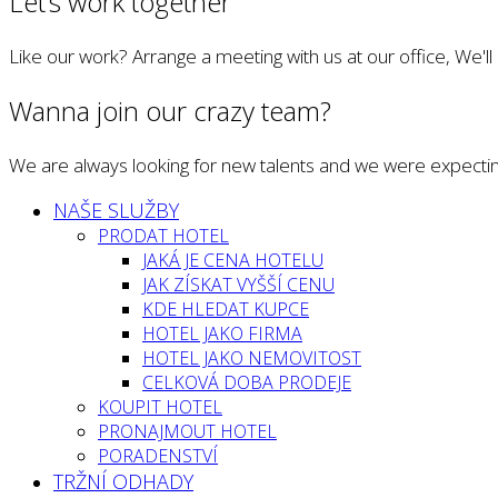
Let’s work together
Like our work? Arrange a meeting with us at our office, We'l
Wanna join our crazy team?
We are always looking for new talents and we were expectin
NAŠE SLUŽBY
PRODAT HOTEL
JAKÁ JE CENA HOTELU
JAK ZÍSKAT VYŠŠÍ CENU
KDE HLEDAT KUPCE
HOTEL JAKO FIRMA
HOTEL JAKO NEMOVITOST
CELKOVÁ DOBA PRODEJE
KOUPIT HOTEL
PRONAJMOUT HOTEL
PORADENSTVÍ
TRŽNÍ ODHADY