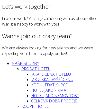
Let’s work together
Like our work? Arrange a meeting with us at our office,
We'll be happy to work with you!
Wanna join our crazy team?
We are always looking for new talents and we were
expecting you. Time to apply, buddy!
NAŠE SLUŽBY
PRODAT HOTEL
JAKÁ JE CENA HOTELU
JAK ZÍSKAT VYŠŠÍ CENU
KDE HLEDAT KUPCE
HOTEL JAKO FIRMA
HOTEL JAKO NEMOVITOST
CELKOVÁ DOBA PRODEJE
KOUPIT HOTEL