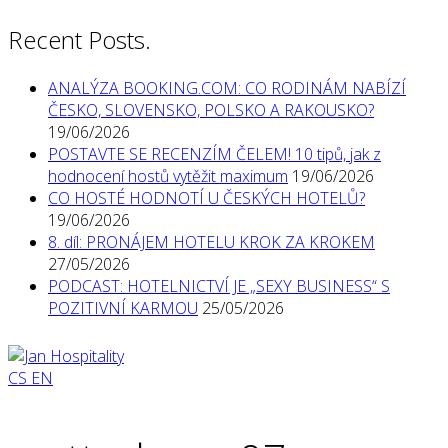
Recent Posts.
ANALÝZA BOOKING.COM: CO RODINÁM NABÍZÍ
ČESKO, SLOVENSKO, POLSKO A RAKOUSKO?
19/06/2026
POSTAVTE SE RECENZÍM ČELEM! 10 tipů, jak z
hodnocení hostů vytěžit maximum
19/06/2026
CO HOSTÉ HODNOTÍ U ČESKÝCH HOTELŮ?
19/06/2026
8. díl: PRONÁJEM HOTELU KROK ZA KROKEM
27/05/2026
PODCAST: HOTELNICTVÍ JE „SEXY BUSINESS“ S
POZITIVNÍ KARMOU
25/05/2026
CS
EN