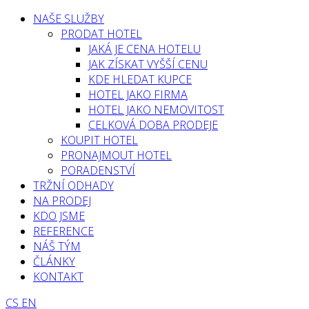
NAŠE SLUŽBY
PRODAT HOTEL
JAKÁ JE CENA HOTELU
JAK ZÍSKAT VYŠŠÍ CENU
KDE HLEDAT KUPCE
HOTEL JAKO FIRMA
HOTEL JAKO NEMOVITOST
CELKOVÁ DOBA PRODEJE
KOUPIT HOTEL
PRONAJMOUT HOTEL
PORADENSTVÍ
TRŽNÍ ODHADY
NA PRODEJ
KDO JSME
REFERENCE
NÁŠ TÝM
ČLÁNKY
KONTAKT
CS
EN