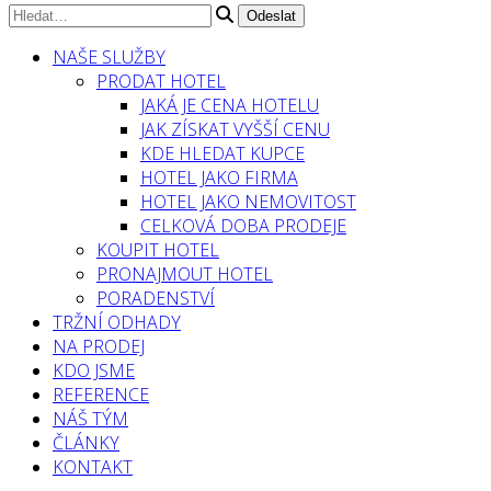
NAŠE SLUŽBY
PRODAT HOTEL
JAKÁ JE CENA HOTELU
JAK ZÍSKAT VYŠŠÍ CENU
KDE HLEDAT KUPCE
HOTEL JAKO FIRMA
HOTEL JAKO NEMOVITOST
CELKOVÁ DOBA PRODEJE
KOUPIT HOTEL
PRONAJMOUT HOTEL
PORADENSTVÍ
TRŽNÍ ODHADY
NA PRODEJ
KDO JSME
REFERENCE
NÁŠ TÝM
ČLÁNKY
KONTAKT