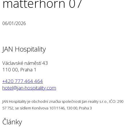
matterhorn 07
06/01/2026
JAN Hospitality
Václavské náměstí 43
110 00, Praha 1
+420 777 464 464
hotel@jan-hospitality.com
JAN Hospitality je obchodní značka společnosti Jan reality s.r.o., IČO: 290
57 752, se sídlem Koněvova 107/1146, 130 00, Praha 3
Články