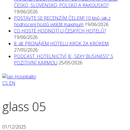
ČESKO, SLOVENSKO, POLSKO A RAKOUSKO?
19/06/2026
POSTAVTE SE RECENZÍM ČELEM! 10 tipů, jak z
hodnocení hostů vytěžit maximum
19/06/2026
CO HOSTÉ HODNOTÍ U ČESKÝCH HOTELŮ?
19/06/2026
8. díl: PRONÁJEM HOTELU KROK ZA KROKEM
27/05/2026
PODCAST: HOTELNICTVÍ JE „SEXY BUSINESS“ S
POZITIVNÍ KARMOU
25/05/2026
CS
EN
glass 05
01/12/2025