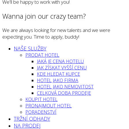
We'll be happy to work with you!
Wanna join our crazy team?
We are always looking for new talents and we were
expecting you. Time to apply, buddy!
NAŠE SLUŽBY
PRODAT HOTEL
JAKÁ JE CENA HOTELU
JAK ZÍSKAT VYŠŠÍ CENU
KDE HLEDAT KUPCE
HOTEL JAKO FIRMA
HOTEL JAKO NEMOVITOST
CELKOVÁ DOBA PRODEJE
KOUPIT HOTEL
PRONAJMOUT HOTEL
PORADENSTVÍ
TRŽNÍ ODHADY
NA PRODEJ