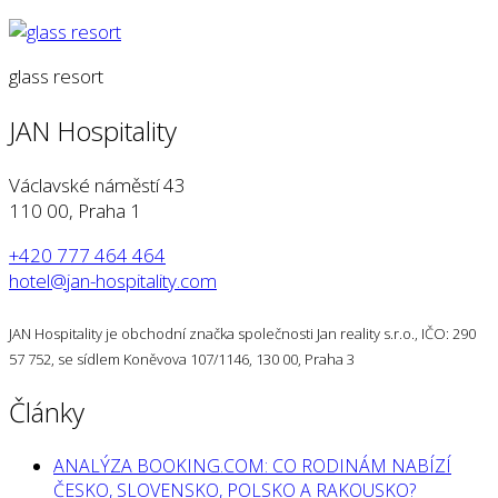
glass resort
JAN Hospitality
Václavské náměstí 43
110 00, Praha 1
+420 777 464 464
hotel@jan-hospitality.com
JAN Hospitality je obchodní značka společnosti Jan reality s.r.o., IČO: 290
57 752, se sídlem Koněvova 107/1146, 130 00, Praha 3
Články
ANALÝZA BOOKING.COM: CO RODINÁM NABÍZÍ
ČESKO, SLOVENSKO, POLSKO A RAKOUSKO?