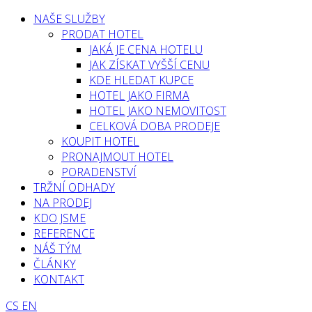
NAŠE SLUŽBY
PRODAT HOTEL
JAKÁ JE CENA HOTELU
JAK ZÍSKAT VYŠŠÍ CENU
KDE HLEDAT KUPCE
HOTEL JAKO FIRMA
HOTEL JAKO NEMOVITOST
CELKOVÁ DOBA PRODEJE
KOUPIT HOTEL
PRONAJMOUT HOTEL
PORADENSTVÍ
TRŽNÍ ODHADY
NA PRODEJ
KDO JSME
REFERENCE
NÁŠ TÝM
ČLÁNKY
KONTAKT
CS
EN