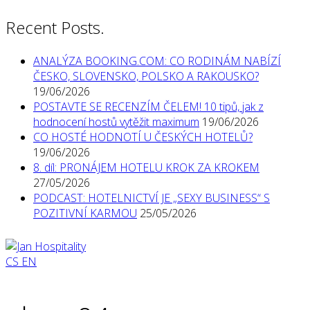
Recent Posts.
ANALÝZA BOOKING.COM: CO RODINÁM NABÍZÍ
ČESKO, SLOVENSKO, POLSKO A RAKOUSKO?
19/06/2026
POSTAVTE SE RECENZÍM ČELEM! 10 tipů, jak z
hodnocení hostů vytěžit maximum
19/06/2026
CO HOSTÉ HODNOTÍ U ČESKÝCH HOTELŮ?
19/06/2026
8. díl: PRONÁJEM HOTELU KROK ZA KROKEM
27/05/2026
PODCAST: HOTELNICTVÍ JE „SEXY BUSINESS“ S
POZITIVNÍ KARMOU
25/05/2026
CS
EN