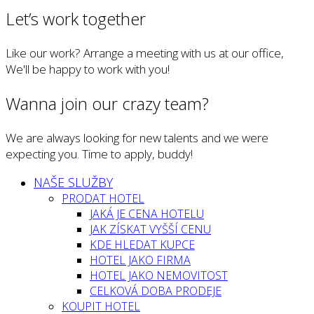
Let’s work together
Like our work? Arrange a meeting with us at our office,
We'll be happy to work with you!
Wanna join our crazy team?
We are always looking for new talents and we were
expecting you. Time to apply, buddy!
NAŠE SLUŽBY
PRODAT HOTEL
JAKÁ JE CENA HOTELU
JAK ZÍSKAT VYŠŠÍ CENU
KDE HLEDAT KUPCE
HOTEL JAKO FIRMA
HOTEL JAKO NEMOVITOST
CELKOVÁ DOBA PRODEJE
KOUPIT HOTEL