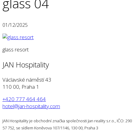
glass 04
01/12/2025
glass resort
JAN Hospitality
Václavské náměstí 43
110 00, Praha 1
+420 777 464 464
hotel@jan-hospitality.com
JAN Hospitality je obchodní značka společnosti Jan reality s.r.o., IČO: 290
57 752, se sídlem Koněvova 107/1146, 130 00, Praha 3