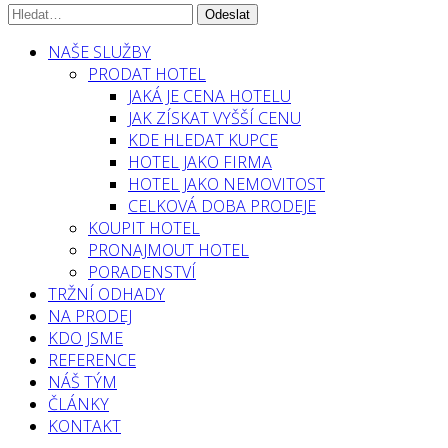
NAŠE SLUŽBY
PRODAT HOTEL
JAKÁ JE CENA HOTELU
JAK ZÍSKAT VYŠŠÍ CENU
KDE HLEDAT KUPCE
HOTEL JAKO FIRMA
HOTEL JAKO NEMOVITOST
CELKOVÁ DOBA PRODEJE
KOUPIT HOTEL
PRONAJMOUT HOTEL
PORADENSTVÍ
TRŽNÍ ODHADY
NA PRODEJ
KDO JSME
REFERENCE
NÁŠ TÝM
ČLÁNKY
KONTAKT