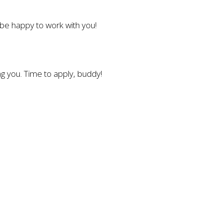
l be happy to work with you!
g you. Time to apply, buddy!