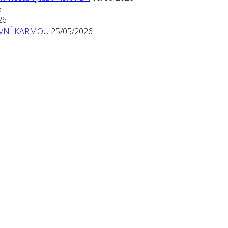
6
26
TIVNÍ KARMOU
25/05/2026