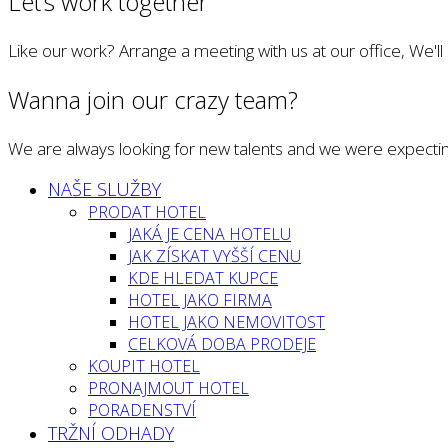
Let’s work together
Like our work? Arrange a meeting with us at our office, We'l
Wanna join our crazy team?
We are always looking for new talents and we were expectin
NAŠE SLUŽBY
PRODAT HOTEL
JAKÁ JE CENA HOTELU
JAK ZÍSKAT VYŠŠÍ CENU
KDE HLEDAT KUPCE
HOTEL JAKO FIRMA
HOTEL JAKO NEMOVITOST
CELKOVÁ DOBA PRODEJE
KOUPIT HOTEL
PRONAJMOUT HOTEL
PORADENSTVÍ
TRŽNÍ ODHADY