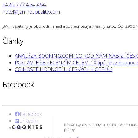
+420 777 464 464
hotel@jan-hospitality.com
JAN Hospitality je obchodní značka společnosti Jan reality s.r.o., IČO: 290 
Články
ANALÝZA BOOKING.COM: CO RODINÁM NABÍZÍ ČESK
POSTAVTE SE RECENZÍM ČELEM! 10 tipů, jak z hodnocen
CO HOSTÉ HODNOTÍ U ČESKÝCH HOTELŮ?
Facebook
Facebook
LinkedIn
Náš web využívá soubory cookie. Používáním naší 
COOKIES
Email
politiky.