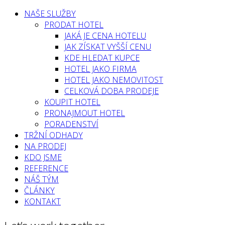
NAŠE SLUŽBY
PRODAT HOTEL
JAKÁ JE CENA HOTELU
JAK ZÍSKAT VYŠŠÍ CENU
KDE HLEDAT KUPCE
HOTEL JAKO FIRMA
HOTEL JAKO NEMOVITOST
CELKOVÁ DOBA PRODEJE
KOUPIT HOTEL
PRONAJMOUT HOTEL
PORADENSTVÍ
TRŽNÍ ODHADY
NA PRODEJ
KDO JSME
REFERENCE
NÁŠ TÝM
ČLÁNKY
KONTAKT