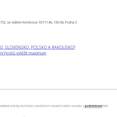
57 752, se sídlem Koněvova 107/1146, 130 00, Praha 3
O, SLOVENSKO, POLSKO A RAKOUSKO?
í hostů vytěžit maximum
webové stránky, souhlasíte s používáním souborů cookie v souladu s
podmínkami
této