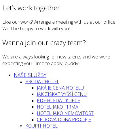
Let’s work together
Like our work? Arrange a meeting with us at our office,
We'll be happy to work with you!
Wanna join our crazy team?
We are always looking for new talents and we were
expecting you. Time to apply, buddy!
NAŠE SLUŽBY
PRODAT HOTEL
JAKÁ JE CENA HOTELU
JAK ZÍSKAT VYŠŠÍ CENU
KDE HLEDAT KUPCE
HOTEL JAKO FIRMA
HOTEL JAKO NEMOVITOST
CELKOVÁ DOBA PRODEJE
KOUPIT HOTEL