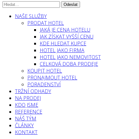
NAŠE SLUŽBY
PRODAT HOTEL
JAKÁ JE CENA HOTELU
JAK ZÍSKAT VYŠŠÍ CENU
KDE HLEDAT KUPCE
HOTEL JAKO FIRMA
HOTEL JAKO NEMOVITOST
CELKOVÁ DOBA PRODEJE
KOUPIT HOTEL
PRONAJMOUT HOTEL
PORADENSTVÍ
TRŽNÍ ODHADY
NA PRODEJ
KDO JSME
REFERENCE
NÁŠ TÝM
ČLÁNKY
KONTAKT