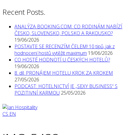
Recent Posts.
ANALÝZA BOOKING.COM: CO RODINÁM NABÍZÍ
ČESKO, SLOVENSKO, POLSKO A RAKOUSKO?
19/06/2026
POSTAVTE SE RECENZÍM ČELEM! 10 tipů, jak z
hodnocení hostů vytěžit maximum
19/06/2026
CO HOSTÉ HODNOTÍ U ČESKÝCH HOTELŮ?
19/06/2026
8. díl: PRONÁJEM HOTELU KROK ZA KROKEM
27/05/2026
PODCAST: HOTELNICTVÍ JE „SEXY BUSINESS“ S
POZITIVNÍ KARMOU
25/05/2026
CS
EN