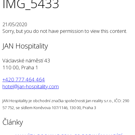
IMG_5433
21/05/2020
Sorry, but you do not have permission to view this content.
JAN Hospitality
Václavské náměstí 43
110 00, Praha 1
+420 777 464 464
hotel@jan-hospitality.com
JAN Hospitality je obchodní značka společnosti Jan reality s.r.o., IČO: 290
57 752, se sídlem Koněvova 107/1146, 130 00, Praha 3
Články