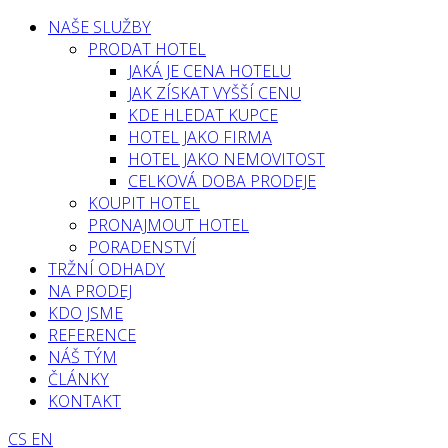
NAŠE SLUŽBY
PRODAT HOTEL
JAKÁ JE CENA HOTELU
JAK ZÍSKAT VYŠŠÍ CENU
KDE HLEDAT KUPCE
HOTEL JAKO FIRMA
HOTEL JAKO NEMOVITOST
CELKOVÁ DOBA PRODEJE
KOUPIT HOTEL
PRONAJMOUT HOTEL
PORADENSTVÍ
TRŽNÍ ODHADY
NA PRODEJ
KDO JSME
REFERENCE
NÁŠ TÝM
ČLÁNKY
KONTAKT
CS
EN