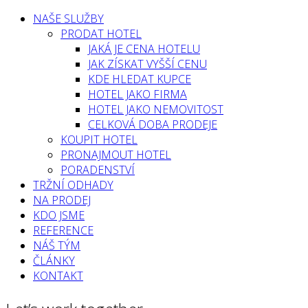
NAŠE SLUŽBY
PRODAT HOTEL
JAKÁ JE CENA HOTELU
JAK ZÍSKAT VYŠŠÍ CENU
KDE HLEDAT KUPCE
HOTEL JAKO FIRMA
HOTEL JAKO NEMOVITOST
CELKOVÁ DOBA PRODEJE
KOUPIT HOTEL
PRONAJMOUT HOTEL
PORADENSTVÍ
TRŽNÍ ODHADY
NA PRODEJ
KDO JSME
REFERENCE
NÁŠ TÝM
ČLÁNKY
KONTAKT