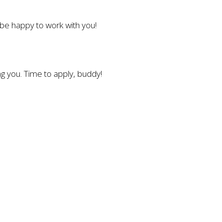
l be happy to work with you!
g you. Time to apply, buddy!