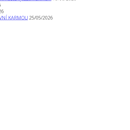
6
26
TIVNÍ KARMOU
25/05/2026