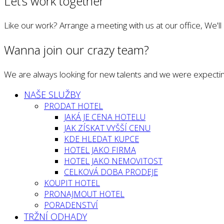
Let’s work together
Like our work? Arrange a meeting with us at our office, We'l
Wanna join our crazy team?
We are always looking for new talents and we were expectin
NAŠE SLUŽBY
PRODAT HOTEL
JAKÁ JE CENA HOTELU
JAK ZÍSKAT VYŠŠÍ CENU
KDE HLEDAT KUPCE
HOTEL JAKO FIRMA
HOTEL JAKO NEMOVITOST
CELKOVÁ DOBA PRODEJE
KOUPIT HOTEL
PRONAJMOUT HOTEL
PORADENSTVÍ
TRŽNÍ ODHADY