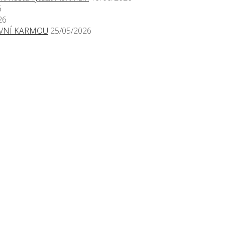
6
26
TIVNÍ KARMOU
25/05/2026