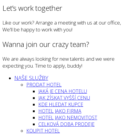
Let’s work together
Like our work? Arrange a meeting with us at our office,
We'll be happy to work with you!
Wanna join our crazy team?
We are always looking for new talents and we were
expecting you. Time to apply, buddy!
NAŠE SLUŽBY
PRODAT HOTEL
JAKÁ JE CENA HOTELU
JAK ZÍSKAT VYŠŠÍ CENU
KDE HLEDAT KUPCE
HOTEL JAKO FIRMA
HOTEL JAKO NEMOVITOST
CELKOVÁ DOBA PRODEJE
KOUPIT HOTEL