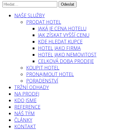
NAŠE SLUŽBY
PRODAT HOTEL
JAKÁ JE CENA HOTELU
JAK ZÍSKAT VYŠŠÍ CENU
KDE HLEDAT KUPCE
HOTEL JAKO FIRMA
HOTEL JAKO NEMOVITOST
CELKOVÁ DOBA PRODEJE
KOUPIT HOTEL
PRONAJMOUT HOTEL
PORADENSTVÍ
TRŽNÍ ODHADY
NA PRODEJ
KDO JSME
REFERENCE
NÁŠ TÝM
ČLÁNKY
KONTAKT