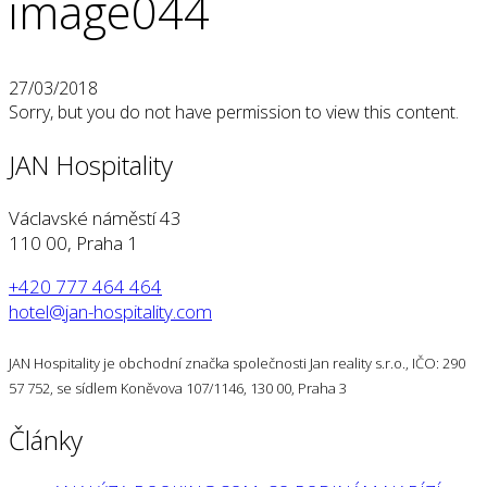
image044
27/03/2018
Sorry, but you do not have permission to view this content.
JAN Hospitality
Václavské náměstí 43
110 00, Praha 1
+420 777 464 464
hotel@jan-hospitality.com
JAN Hospitality je obchodní značka společnosti Jan reality s.r.o., IČO: 290
57 752, se sídlem Koněvova 107/1146, 130 00, Praha 3
Články