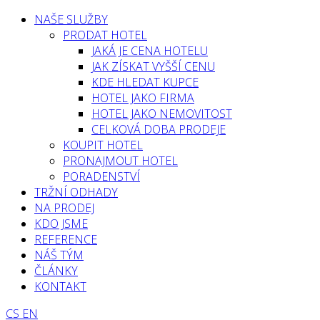
NAŠE SLUŽBY
PRODAT HOTEL
JAKÁ JE CENA HOTELU
JAK ZÍSKAT VYŠŠÍ CENU
KDE HLEDAT KUPCE
HOTEL JAKO FIRMA
HOTEL JAKO NEMOVITOST
CELKOVÁ DOBA PRODEJE
KOUPIT HOTEL
PRONAJMOUT HOTEL
PORADENSTVÍ
TRŽNÍ ODHADY
NA PRODEJ
KDO JSME
REFERENCE
NÁŠ TÝM
ČLÁNKY
KONTAKT
CS
EN