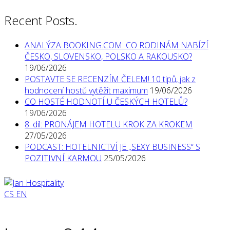
Recent Posts.
ANALÝZA BOOKING.COM: CO RODINÁM NABÍZÍ
ČESKO, SLOVENSKO, POLSKO A RAKOUSKO?
19/06/2026
POSTAVTE SE RECENZÍM ČELEM! 10 tipů, jak z
hodnocení hostů vytěžit maximum
19/06/2026
CO HOSTÉ HODNOTÍ U ČESKÝCH HOTELŮ?
19/06/2026
8. díl: PRONÁJEM HOTELU KROK ZA KROKEM
27/05/2026
PODCAST: HOTELNICTVÍ JE „SEXY BUSINESS“ S
POZITIVNÍ KARMOU
25/05/2026
CS
EN