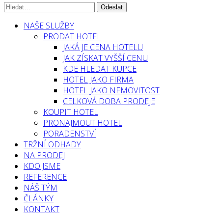
NAŠE SLUŽBY
PRODAT HOTEL
JAKÁ JE CENA HOTELU
JAK ZÍSKAT VYŠŠÍ CENU
KDE HLEDAT KUPCE
HOTEL JAKO FIRMA
HOTEL JAKO NEMOVITOST
CELKOVÁ DOBA PRODEJE
KOUPIT HOTEL
PRONAJMOUT HOTEL
PORADENSTVÍ
TRŽNÍ ODHADY
NA PRODEJ
KDO JSME
REFERENCE
NÁŠ TÝM
ČLÁNKY
KONTAKT