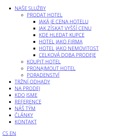
NAŠE SLUŽBY
PRODAT HOTEL
JAKÁ JE CENA HOTELU
JAK ZÍSKAT VYŠŠÍ CENU
KDE HLEDAT KUPCE
HOTEL JAKO FIRMA
HOTEL JAKO NEMOVITOST
CELKOVÁ DOBA PRODEJE
KOUPIT HOTEL
PRONAJMOUT HOTEL
PORADENSTVÍ
TRŽNÍ ODHADY
NA PRODEJ
KDO JSME
REFERENCE
NÁŠ TÝM
ČLÁNKY
KONTAKT
CS
EN