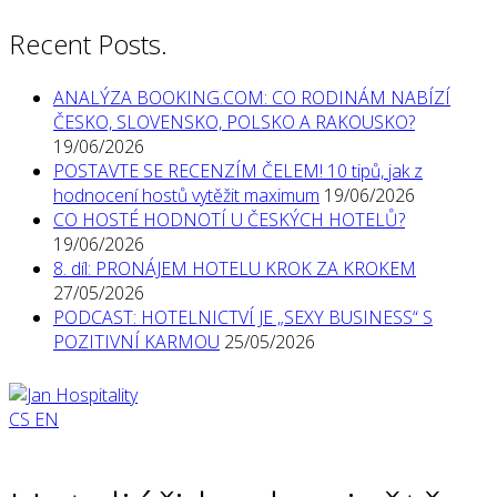
Recent Posts.
ANALÝZA BOOKING.COM: CO RODINÁM NABÍZÍ
ČESKO, SLOVENSKO, POLSKO A RAKOUSKO?
19/06/2026
POSTAVTE SE RECENZÍM ČELEM! 10 tipů, jak z
hodnocení hostů vytěžit maximum
19/06/2026
CO HOSTÉ HODNOTÍ U ČESKÝCH HOTELŮ?
19/06/2026
8. díl: PRONÁJEM HOTELU KROK ZA KROKEM
27/05/2026
PODCAST: HOTELNICTVÍ JE „SEXY BUSINESS“ S
POZITIVNÍ KARMOU
25/05/2026
CS
EN