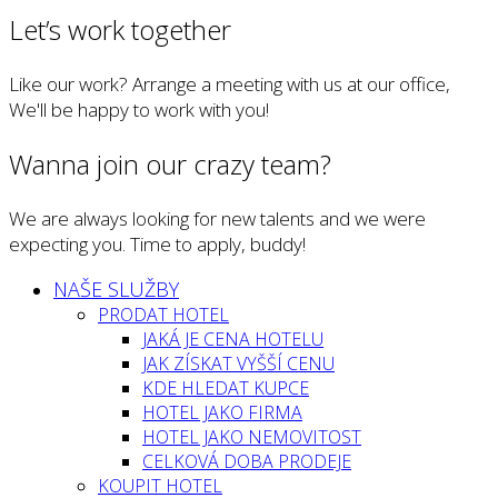
Let’s work together
Like our work? Arrange a meeting with us at our office,
We'll be happy to work with you!
Wanna join our crazy team?
We are always looking for new talents and we were
expecting you. Time to apply, buddy!
NAŠE SLUŽBY
PRODAT HOTEL
JAKÁ JE CENA HOTELU
JAK ZÍSKAT VYŠŠÍ CENU
KDE HLEDAT KUPCE
HOTEL JAKO FIRMA
HOTEL JAKO NEMOVITOST
CELKOVÁ DOBA PRODEJE
KOUPIT HOTEL