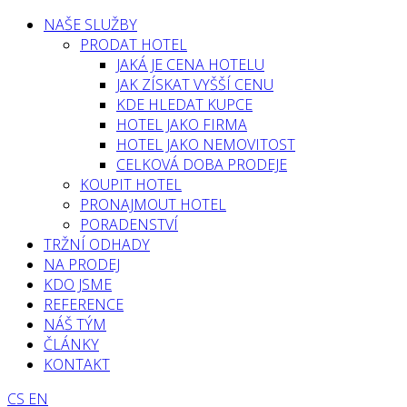
NAŠE SLUŽBY
PRODAT HOTEL
JAKÁ JE CENA HOTELU
JAK ZÍSKAT VYŠŠÍ CENU
KDE HLEDAT KUPCE
HOTEL JAKO FIRMA
HOTEL JAKO NEMOVITOST
CELKOVÁ DOBA PRODEJE
KOUPIT HOTEL
PRONAJMOUT HOTEL
PORADENSTVÍ
TRŽNÍ ODHADY
NA PRODEJ
KDO JSME
REFERENCE
NÁŠ TÝM
ČLÁNKY
KONTAKT
CS
EN