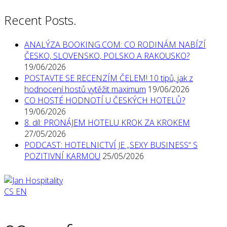
Recent Posts.
ANALÝZA BOOKING.COM: CO RODINÁM NABÍZÍ
ČESKO, SLOVENSKO, POLSKO A RAKOUSKO?
19/06/2026
POSTAVTE SE RECENZÍM ČELEM! 10 tipů, jak z
hodnocení hostů vytěžit maximum
19/06/2026
CO HOSTÉ HODNOTÍ U ČESKÝCH HOTELŮ?
19/06/2026
8. díl: PRONÁJEM HOTELU KROK ZA KROKEM
27/05/2026
PODCAST: HOTELNICTVÍ JE „SEXY BUSINESS“ S
POZITIVNÍ KARMOU
25/05/2026
CS
EN