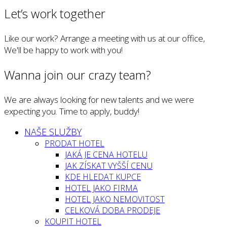
Let’s work together
Like our work? Arrange a meeting with us at our office,
We'll be happy to work with you!
Wanna join our crazy team?
We are always looking for new talents and we were
expecting you. Time to apply, buddy!
NAŠE SLUŽBY
PRODAT HOTEL
JAKÁ JE CENA HOTELU
JAK ZÍSKAT VYŠŠÍ CENU
KDE HLEDAT KUPCE
HOTEL JAKO FIRMA
HOTEL JAKO NEMOVITOST
CELKOVÁ DOBA PRODEJE
KOUPIT HOTEL