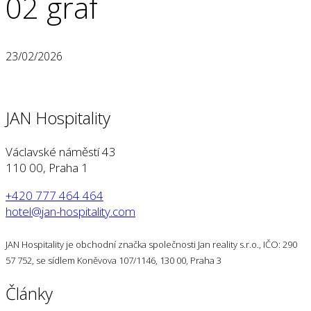
02 graf
23/02/2026
JAN Hospitality
Václavské náměstí 43
110 00, Praha 1
+420 777 464 464
hotel@jan-hospitality.com
JAN Hospitality je obchodní značka společnosti Jan reality s.r.o., IČO: 290
57 752, se sídlem Koněvova 107/1146, 130 00, Praha 3
Články