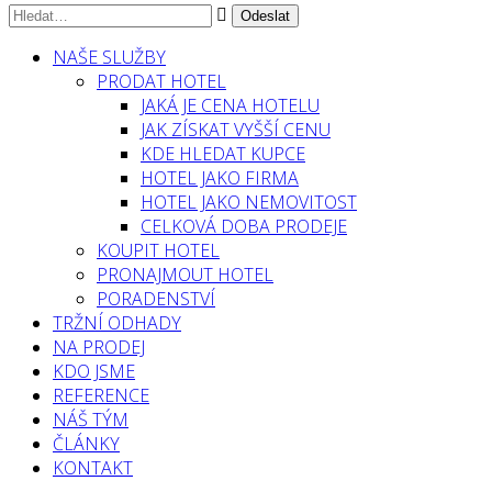
NAŠE SLUŽBY
PRODAT HOTEL
JAKÁ JE CENA HOTELU
JAK ZÍSKAT VYŠŠÍ CENU
KDE HLEDAT KUPCE
HOTEL JAKO FIRMA
HOTEL JAKO NEMOVITOST
CELKOVÁ DOBA PRODEJE
KOUPIT HOTEL
PRONAJMOUT HOTEL
PORADENSTVÍ
TRŽNÍ ODHADY
NA PRODEJ
KDO JSME
REFERENCE
NÁŠ TÝM
ČLÁNKY
KONTAKT