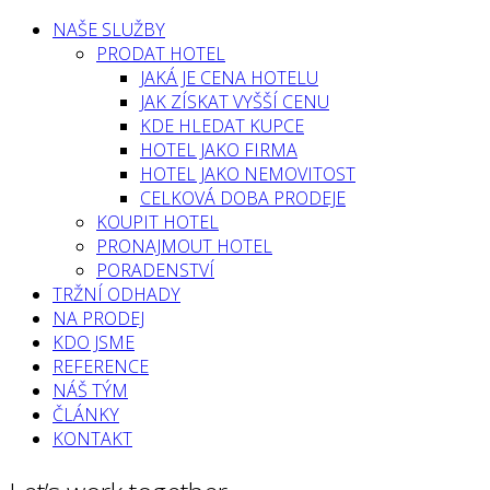
NAŠE SLUŽBY
PRODAT HOTEL
JAKÁ JE CENA HOTELU
JAK ZÍSKAT VYŠŠÍ CENU
KDE HLEDAT KUPCE
HOTEL JAKO FIRMA
HOTEL JAKO NEMOVITOST
CELKOVÁ DOBA PRODEJE
KOUPIT HOTEL
PRONAJMOUT HOTEL
PORADENSTVÍ
TRŽNÍ ODHADY
NA PRODEJ
KDO JSME
REFERENCE
NÁŠ TÝM
ČLÁNKY
KONTAKT