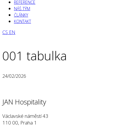
REFERENCE
NÁŠ TÝM
ČLÁNKY
KONTAKT
CS
EN
001 tabulka
24/02/2026
JAN Hospitality
Václavské náměstí 43
110 00, Praha 1