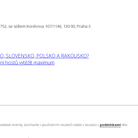
57 752, se sídlem Koněvova 107/1146, 130 00, Praha 3
O, SLOVENSKO, POLSKO A RAKOUSKO?
í hostů vytěžit maximum
webové stránky, souhlasíte s používáním souborů cookie v souladu s
podmínkami
této