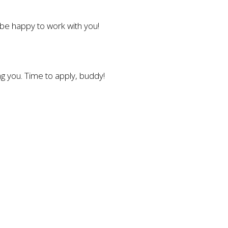
l be happy to work with you!
g you. Time to apply, buddy!