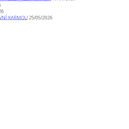
6
26
TIVNÍ KARMOU
25/05/2026