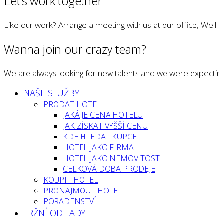
Let’s work together
Like our work? Arrange a meeting with us at our office, We'l
Wanna join our crazy team?
We are always looking for new talents and we were expectin
NAŠE SLUŽBY
PRODAT HOTEL
JAKÁ JE CENA HOTELU
JAK ZÍSKAT VYŠŠÍ CENU
KDE HLEDAT KUPCE
HOTEL JAKO FIRMA
HOTEL JAKO NEMOVITOST
CELKOVÁ DOBA PRODEJE
KOUPIT HOTEL
PRONAJMOUT HOTEL
PORADENSTVÍ
TRŽNÍ ODHADY