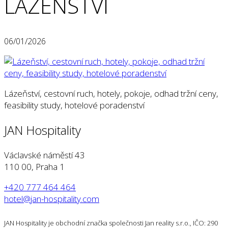
LÁZEŇSTVÍ
06/01/2026
Lázeňství, cestovní ruch, hotely, pokoje, odhad tržní ceny,
feasibility study, hotelové poradenství
JAN Hospitality
Václavské náměstí 43
110 00, Praha 1
+420 777 464 464
hotel@jan-hospitality.com
JAN Hospitality je obchodní značka společnosti Jan reality s.r.o., IČO: 290