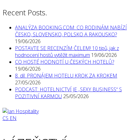
Recent Posts.
ANALÝZA BOOKING.COM: CO RODINÁM NABÍZÍ
ČESKO, SLOVENSKO, POLSKO A RAKOUSKO?
19/06/2026
POSTAVTE SE RECENZÍM ČELEM! 10 tipů, jak z
hodnocení hostů vytěžit maximum
19/06/2026
CO HOSTÉ HODNOTÍ U ČESKÝCH HOTELŮ?
19/06/2026
8. díl: PRONÁJEM HOTELU KROK ZA KROKEM
27/05/2026
PODCAST: HOTELNICTVÍ JE „SEXY BUSINESS“ S
POZITIVNÍ KARMOU
25/05/2026
CS
EN