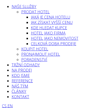
NAŠE SLUŽBY
PRODAT HOTEL
JAKÁ JE CENA HOTELU
JAK ZÍSKAT VYŠŠÍ CENU
KDE HLEDAT KUPCE
HOTEL JAKO FIRMA
HOTEL JAKO NEMOVITOST
CELKOVÁ DOBA PRODEJE
KOUPIT HOTEL
PRONAJMOUT HOTEL
PORADENSTVÍ
TRŽNÍ ODHADY
NA PRODEJ
KDO JSME
REFERENCE
NÁŠ TÝM
ČLÁNKY
KONTAKT
CS
EN