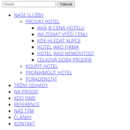
NAŠE SLUŽBY
PRODAT HOTEL
JAKÁ JE CENA HOTELU
JAK ZÍSKAT VYŠŠÍ CENU
KDE HLEDAT KUPCE
HOTEL JAKO FIRMA
HOTEL JAKO NEMOVITOST
CELKOVÁ DOBA PRODEJE
KOUPIT HOTEL
PRONAJMOUT HOTEL
PORADENSTVÍ
TRŽNÍ ODHADY
NA PRODEJ
KDO JSME
REFERENCE
NÁŠ TÝM
ČLÁNKY
KONTAKT