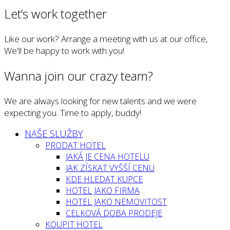
Let’s work together
Like our work? Arrange a meeting with us at our office,
We'll be happy to work with you!
Wanna join our crazy team?
We are always looking for new talents and we were
expecting you. Time to apply, buddy!
NAŠE SLUŽBY
PRODAT HOTEL
JAKÁ JE CENA HOTELU
JAK ZÍSKAT VYŠŠÍ CENU
KDE HLEDAT KUPCE
HOTEL JAKO FIRMA
HOTEL JAKO NEMOVITOST
CELKOVÁ DOBA PRODEJE
KOUPIT HOTEL