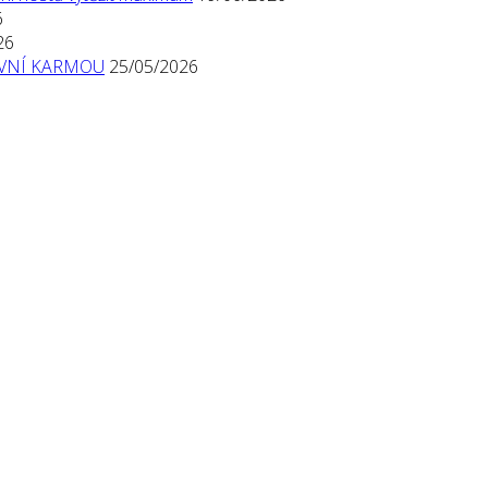
6
26
TIVNÍ KARMOU
25/05/2026