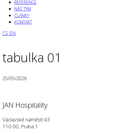
REFERENCE
NÁŠ TÝM
ČLÁNKY
KONTAKT
CS
EN
tabulka 01
25/05/2026
JAN Hospitality
Václavské náměstí 43
110 00, Praha 1