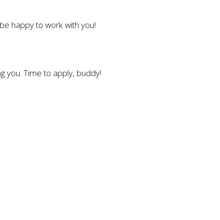
l be happy to work with you!
g you. Time to apply, buddy!