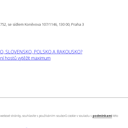
57 752, se sídlem Koněvova 107/1146, 130 00, Praha 3
O, SLOVENSKO, POLSKO A RAKOUSKO?
í hostů vytěžit maximum
webové stránky, souhlasíte s používáním souborů cookie v souladu s
podmínkami
této