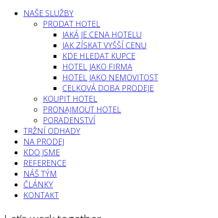
NAŠE SLUŽBY
PRODAT HOTEL
JAKÁ JE CENA HOTELU
JAK ZÍSKAT VYŠŠÍ CENU
KDE HLEDAT KUPCE
HOTEL JAKO FIRMA
HOTEL JAKO NEMOVITOST
CELKOVÁ DOBA PRODEJE
KOUPIT HOTEL
PRONAJMOUT HOTEL
PORADENSTVÍ
TRŽNÍ ODHADY
NA PRODEJ
KDO JSME
REFERENCE
NÁŠ TÝM
ČLÁNKY
KONTAKT