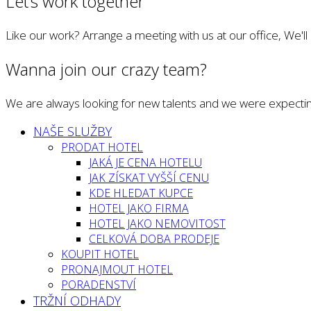
Let’s work together
Like our work? Arrange a meeting with us at our office, We'l
Wanna join our crazy team?
We are always looking for new talents and we were expectin
NAŠE SLUŽBY
PRODAT HOTEL
JAKÁ JE CENA HOTELU
JAK ZÍSKAT VYŠŠÍ CENU
KDE HLEDAT KUPCE
HOTEL JAKO FIRMA
HOTEL JAKO NEMOVITOST
CELKOVÁ DOBA PRODEJE
KOUPIT HOTEL
PRONAJMOUT HOTEL
PORADENSTVÍ
TRŽNÍ ODHADY