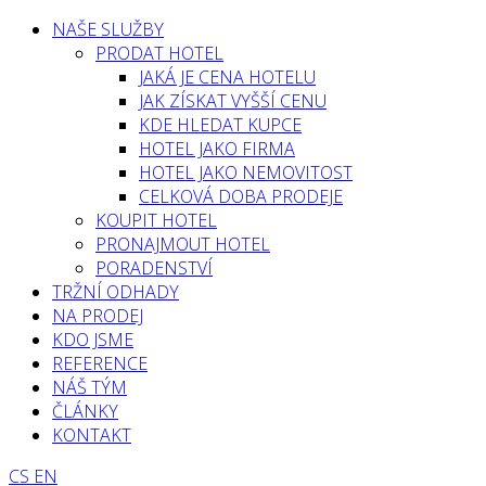
NAŠE SLUŽBY
PRODAT HOTEL
JAKÁ JE CENA HOTELU
JAK ZÍSKAT VYŠŠÍ CENU
KDE HLEDAT KUPCE
HOTEL JAKO FIRMA
HOTEL JAKO NEMOVITOST
CELKOVÁ DOBA PRODEJE
KOUPIT HOTEL
PRONAJMOUT HOTEL
PORADENSTVÍ
TRŽNÍ ODHADY
NA PRODEJ
KDO JSME
REFERENCE
NÁŠ TÝM
ČLÁNKY
KONTAKT
CS
EN