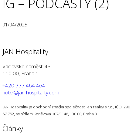
IG – PODCASTY (2)
01/04/2025
JAN Hospitality
Václavské náměstí 43
110 00, Praha 1
+420 777 464 464
hotel@jan-hospitality.com
JAN Hospitality je obchodní značka společnosti Jan reality s.r.o., IČO: 290
57 752, se sídlem Koněvova 107/1146, 130 00, Praha 3
Články