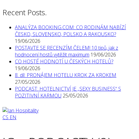
Recent Posts.
ANALÝZA BOOKING.COM: CO RODINÁM NABÍZÍ
ČESKO, SLOVENSKO, POLSKO A RAKOUSKO?
19/06/2026
POSTAVTE SE RECENZÍM ČELEM! 10 tipů, jak z
hodnocení hostů vytěžit maximum
19/06/2026
CO HOSTÉ HODNOTÍ U ČESKÝCH HOTELŮ?
19/06/2026
8. díl: PRONÁJEM HOTELU KROK ZA KROKEM
27/05/2026
PODCAST: HOTELNICTVÍ JE „SEXY BUSINESS“ S
POZITIVNÍ KARMOU
25/05/2026
CS
EN