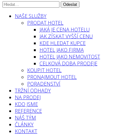
NAŠE SLUŽBY
PRODAT HOTEL
JAKÁ JE CENA HOTELU
JAK ZÍSKAT VYŠŠÍ CENU
KDE HLEDAT KUPCE
HOTEL JAKO FIRMA
HOTEL JAKO NEMOVITOST
CELKOVÁ DOBA PRODEJE
KOUPIT HOTEL
PRONAJMOUT HOTEL
PORADENSTVÍ
TRŽNÍ ODHADY
NA PRODEJ
KDO JSME
REFERENCE
NÁŠ TÝM
ČLÁNKY
KONTAKT