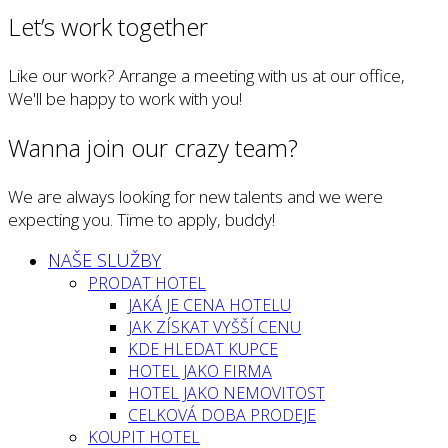
Let’s work together
Like our work? Arrange a meeting with us at our office,
We'll be happy to work with you!
Wanna join our crazy team?
We are always looking for new talents and we were
expecting you. Time to apply, buddy!
NAŠE SLUŽBY
PRODAT HOTEL
JAKÁ JE CENA HOTELU
JAK ZÍSKAT VYŠŠÍ CENU
KDE HLEDAT KUPCE
HOTEL JAKO FIRMA
HOTEL JAKO NEMOVITOST
CELKOVÁ DOBA PRODEJE
KOUPIT HOTEL