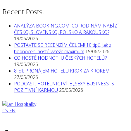
Recent Posts.
ANALÝZA BOOKING.COM: CO RODINÁM NABÍZÍ
ČESKO, SLOVENSKO, POLSKO A RAKOUSKO?
19/06/2026
POSTAVTE SE RECENZÍM ČELEM! 10 tipů, jak z
hodnocení hostů vytěžit maximum
19/06/2026
CO HOSTÉ HODNOTÍ U ČESKÝCH HOTELŮ?
19/06/2026
8. díl: PRONÁJEM HOTELU KROK ZA KROKEM
27/05/2026
PODCAST: HOTELNICTVÍ JE „SEXY BUSINESS“ S
POZITIVNÍ KARMOU
25/05/2026
CS
EN