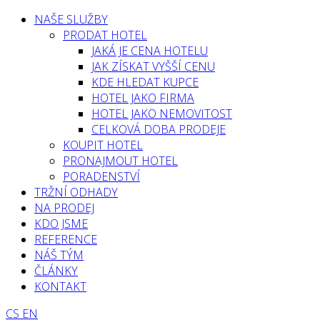
NAŠE SLUŽBY
PRODAT HOTEL
JAKÁ JE CENA HOTELU
JAK ZÍSKAT VYŠŠÍ CENU
KDE HLEDAT KUPCE
HOTEL JAKO FIRMA
HOTEL JAKO NEMOVITOST
CELKOVÁ DOBA PRODEJE
KOUPIT HOTEL
PRONAJMOUT HOTEL
PORADENSTVÍ
TRŽNÍ ODHADY
NA PRODEJ
KDO JSME
REFERENCE
NÁŠ TÝM
ČLÁNKY
KONTAKT
CS
EN