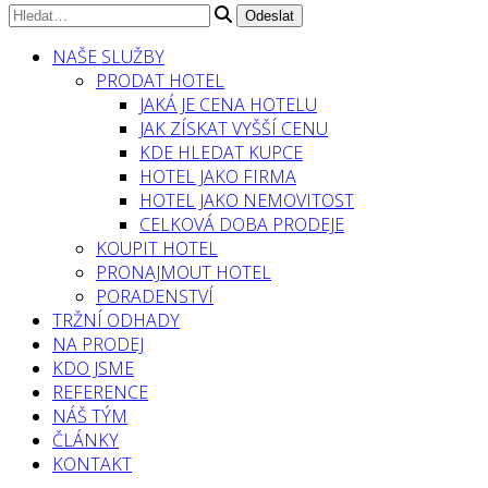
NAŠE SLUŽBY
PRODAT HOTEL
JAKÁ JE CENA HOTELU
JAK ZÍSKAT VYŠŠÍ CENU
KDE HLEDAT KUPCE
HOTEL JAKO FIRMA
HOTEL JAKO NEMOVITOST
CELKOVÁ DOBA PRODEJE
KOUPIT HOTEL
PRONAJMOUT HOTEL
PORADENSTVÍ
TRŽNÍ ODHADY
NA PRODEJ
KDO JSME
REFERENCE
NÁŠ TÝM
ČLÁNKY
KONTAKT