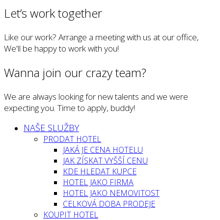
Let’s work together
Like our work? Arrange a meeting with us at our office,
We'll be happy to work with you!
Wanna join our crazy team?
We are always looking for new talents and we were
expecting you. Time to apply, buddy!
NAŠE SLUŽBY
PRODAT HOTEL
JAKÁ JE CENA HOTELU
JAK ZÍSKAT VYŠŠÍ CENU
KDE HLEDAT KUPCE
HOTEL JAKO FIRMA
HOTEL JAKO NEMOVITOST
CELKOVÁ DOBA PRODEJE
KOUPIT HOTEL