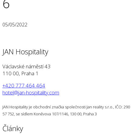
6
05/05/2022
JAN Hospitality
Václavské náměstí 43
110 00, Praha 1
+420 777 464 464
hotel@jan-hospitality.com
JAN Hospitality je obchodní značka společnosti Jan reality s.r.o., IČO: 290
57 752, se sídlem Koněvova 107/1146, 130 00, Praha 3
Články