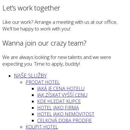
Let’s work together
Like our work? Arrange a meeting with us at our office,
We'll be happy to work with you!
Wanna join our crazy team?
We are always looking for new talents and we were
expecting you. Time to apply, buddy!
NAŠE SLUŽBY
PRODAT HOTEL
JAKÁ JE CENA HOTELU
JAK ZÍSKAT VYŠŠÍ CENU
KDE HLEDAT KUPCE
HOTEL JAKO FIRMA
HOTEL JAKO NEMOVITOST
CELKOVÁ DOBA PRODEJE
KOUPIT HOTEL