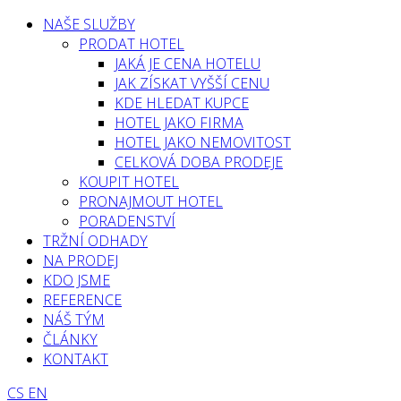
NAŠE SLUŽBY
PRODAT HOTEL
JAKÁ JE CENA HOTELU
JAK ZÍSKAT VYŠŠÍ CENU
KDE HLEDAT KUPCE
HOTEL JAKO FIRMA
HOTEL JAKO NEMOVITOST
CELKOVÁ DOBA PRODEJE
KOUPIT HOTEL
PRONAJMOUT HOTEL
PORADENSTVÍ
TRŽNÍ ODHADY
NA PRODEJ
KDO JSME
REFERENCE
NÁŠ TÝM
ČLÁNKY
KONTAKT
CS
EN