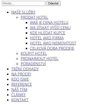
NAŠE SLUŽBY
PRODAT HOTEL
JAKÁ JE CENA HOTELU
JAK ZÍSKAT VYŠŠÍ CENU
KDE HLEDAT KUPCE
HOTEL JAKO FIRMA
HOTEL JAKO NEMOVITOST
CELKOVÁ DOBA PRODEJE
KOUPIT HOTEL
PRONAJMOUT HOTEL
PORADENSTVÍ
TRŽNÍ ODHADY
NA PRODEJ
KDO JSME
REFERENCE
NÁŠ TÝM
ČLÁNKY
KONTAKT