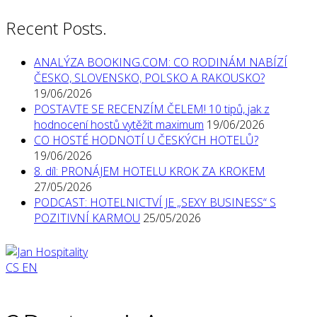
Recent Posts.
ANALÝZA BOOKING.COM: CO RODINÁM NABÍZÍ
ČESKO, SLOVENSKO, POLSKO A RAKOUSKO?
19/06/2026
POSTAVTE SE RECENZÍM ČELEM! 10 tipů, jak z
hodnocení hostů vytěžit maximum
19/06/2026
CO HOSTÉ HODNOTÍ U ČESKÝCH HOTELŮ?
19/06/2026
8. díl: PRONÁJEM HOTELU KROK ZA KROKEM
27/05/2026
PODCAST: HOTELNICTVÍ JE „SEXY BUSINESS“ S
POZITIVNÍ KARMOU
25/05/2026
CS
EN