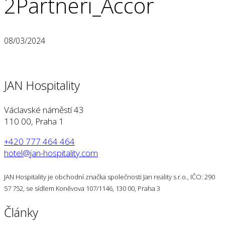
2Partneri_Accor
08/03/2024
JAN Hospitality
Václavské náměstí 43
110 00, Praha 1
+420 777 464 464
hotel@jan-hospitality.com
JAN Hospitality je obchodní značka společnosti Jan reality s.r.o., IČO: 290
57 752, se sídlem Koněvova 107/1146, 130 00, Praha 3
Články